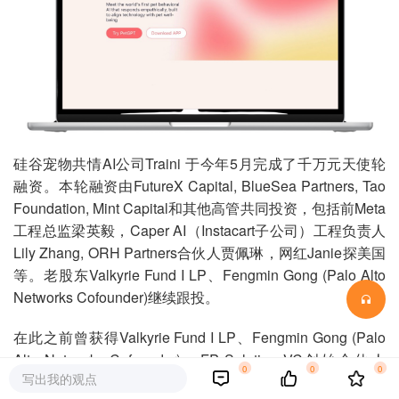
硅谷宠物共情AI公司Traini 于今年5月完成了千万元天使轮
融资。本轮融资由FutureX Capital, BlueSea Partners, Tao
Foundation, Mint Capital和其他高管共同投资，包括前Meta
工程总监梁英毅，Caper AI（Instacart子公司）工程负责人
Lily Zhang, ORH Partners合伙人贾佩琳，网红Janie探美国
等。老股东Valkyrie Fund I LP、Fengmin Gong (Palo Alto
Networks Cofounder)继续跟投。
在此之前曾获得Valkyrie Fund I LP、Fengmin Gong (Palo
Alto Networks Cofounder)，FP Solution VC创始合伙人
0
0
0
写出我的观点
Lewis Hong和Joyce Ni等天使投资⼈的投资。其中Valkyrie