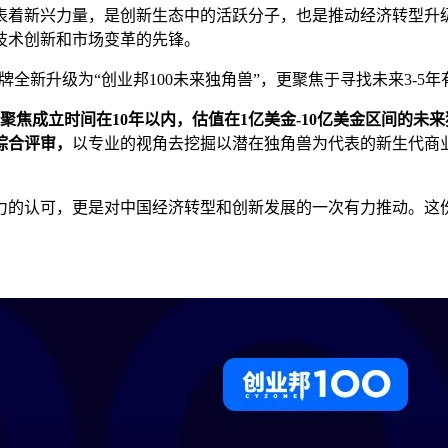
表着新兴力量，是创新生态中的活跃分子，也是推动经济转型升
技术创新和市场变革的先锋。
1年品牌全新升级为“创业邦100未来独角兽”，更聚焦于寻找未来3
聚焦
成立时间在10年以内，估值在1亿美金-10亿美金区间的未
综合评审
，
以专业的视角去挖掘以潜在独角兽为代表的新生代商
力的认可，更是对中国经济转型和创新发展的一次有力推动。这