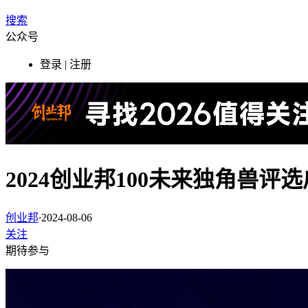
搜索
公众号
登录 | 注册
2024创业邦100未来独角兽评
创业邦
·
2024-08-06
关注
期待参与