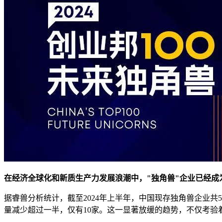
在经济全球化和新质生产力发展浪潮中，"独角兽"企业已经
据睿兽分析统计，截至2024年上半年，中国现存独角兽企业共
量减少超过一半，仅有10家。这一显著放缓的趋势，不仅考