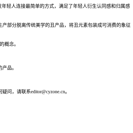
发年轻人连接最简单的方式，满足了年轻人衍生认同感和归属感
生产部分脱离传统美学的丑产品，将丑元素包装成可消费的象征
人心的概念。
的产品。
editor@cyzone.cn。