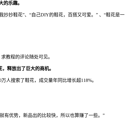
最大的乐趣。
抄抄鞋花”、“自己DIY的鞋花，百搭又可爱。” 、“鞋花是一
、求教程的评论随处可见。
花，释放出了巨大的商机。
00万人搜索了鞋花，成交量年同比增长超118%。
就有优势，新品出的比较快，所以也算赚了一些。”