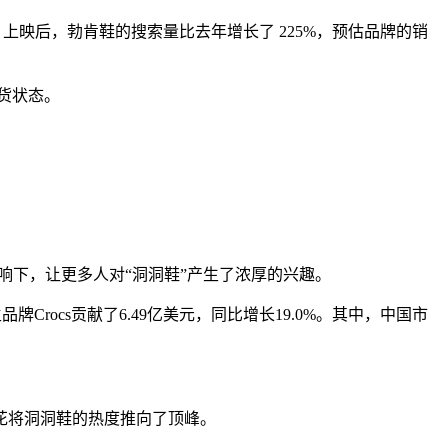
比》上映后，勃肯鞋的搜索量比去年增长了 225%，预估品牌的销
缺货状态。
响下，让更多人对“洞洞鞋”产生了浓厚的兴趣。
牌Crocs贡献了6.49亿美元，同比增长19.0%。其中，中国市
花将洞洞鞋的热度推向了顶峰。