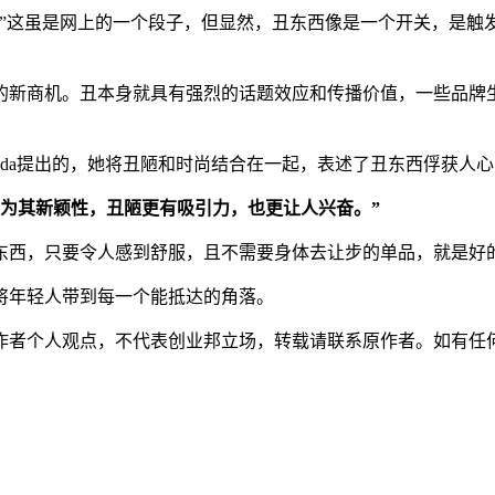
。”这虽是网上的一个段子，但显然，丑东西像是一个开关，是触
的新商机。丑本身就具有强烈的话题效应和传播价值，一些品牌
ucciaPrada提出的，她将丑陋和时尚结合在一起，表述了丑东西俘获
因为其新颖性，丑陋更有吸引力，也更让人兴奋。”
东西，只要令人感到舒服，且不需要身体去让步的单品，就是好
将年轻人带到每一个能抵达的角落。
人观点，不代表创业邦立场，转载请联系原作者。如有任何疑问，请联系