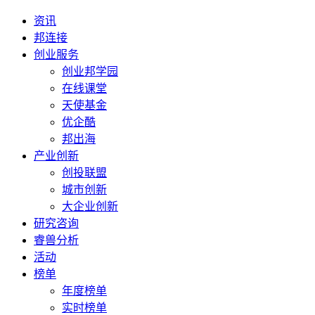
资讯
邦连接
创业服务
创业邦学园
在线课堂
天使基金
优企酷
邦出海
产业创新
创投联盟
城市创新
大企业创新
研究咨询
睿兽分析
活动
榜单
年度榜单
实时榜单