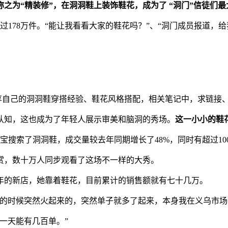
之为“精装修”，在洞洞鞋上装饰鞋花，成为了 “洞门”信徒们
78万件。“能让我看看大家的鞋花吗？”、“洞门成员报道，给我
分享自己的洞洞鞋穿搭经验、鞋花风格搭配，相关笔记中，求链接
认知，这也成为了年轻人展示审美和脑洞的秀场。
这一小小的鞋
在淘宝搜索了洞洞鞋，成交量较去年同期增长了48%，同时有超过1
大赏，数十万人同步观看了这场不一样的大秀。
年的新店，她靠着鞋花，目前累计的销售额就有七十几万。
夏的时候突然火起来的，突然单子就多了起来，本身我在义乌市场
一天能有几百单。”