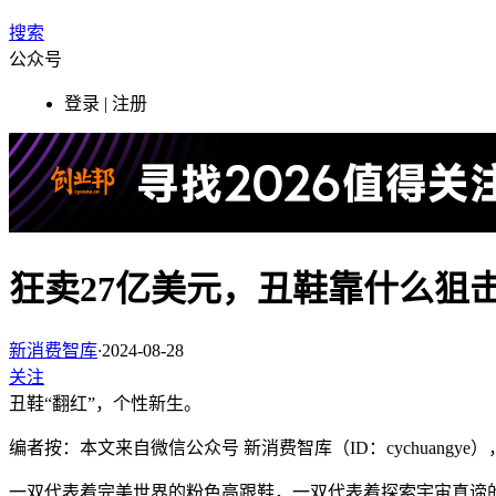
搜索
公众号
登录 | 注册
狂卖27亿美元，丑鞋靠什么狙
新消费智库
·
2024-08-28
关注
丑鞋“翻红”，个性新生。
编者按：本文来自微信公众号 新消费智库（ID：cychuang
一双代表着完美世界的粉色高跟鞋，一双代表着探索宇宙真谛