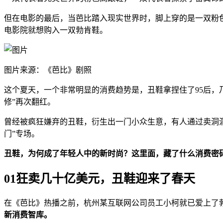
但在电影的最后，当芭比踏入现实世界时，脚上穿的是一双粉
电影院就想购入一双勃肯鞋。
图片来源：《芭比》剧照
这个夏天，一个非常明显的消费趋势是，丑鞋拿捏住了95后，乃
修”再次翻红。
曾经被疯狂嫌弃的丑鞋，衍生出一门小众生意，有人通过卖洞洞
门”专场。
丑鞋，为何成了年轻人中的新时尚？这里面，藏了什么消费密
01狂卖几十亿美元，丑鞋迎来了春天
在《芭比》热播之前，杭州某互联网公司员工小柯就已爱上了勃
新消费智库。