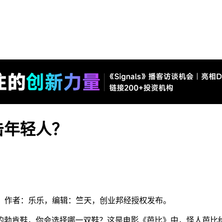
击年轻人？
ye），作者：乐乐，编辑：竺天，创业邦经授权发布。
的勃肯鞋，你会选择哪一双鞋？这是电影《芭比》中，怪人芭比