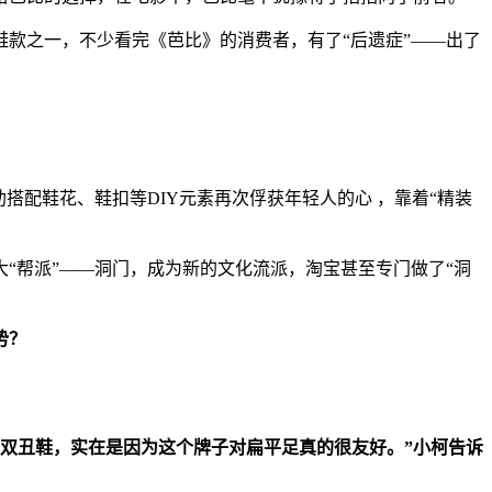
款之一，不少看完《芭比》的消费者，有了“后遗症”——出了
搭配鞋花、鞋扣等DIY元素再次俘获年轻人的心 ，靠着“精装
“帮派”——洞门，成为新的文化流派，淘宝甚至专门做了“洞
势？
一双丑鞋，实在是因为这个牌子对扁平足真的很友好。”小柯告诉