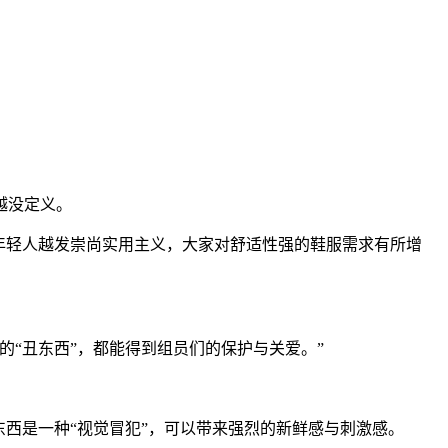
越没定义。
年轻人越发崇尚实用主义，大家对舒适性强的鞋服需求有所增
的“丑东西”，都能得到组员们的保护与关爱。”
东西是一种“视觉冒犯”，可以带来强烈的新鲜感与刺激感。