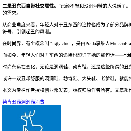
二是丑东西自带社交属性。
“已经不想和没洞洞鞋的人说话了
的需求。
从商业角度来看，年轻人对于丑东西的追捧也成为了部分品牌
符号，引领起丑的风潮。
在时尚界，有个概念叫 “ugly chic”，是由Prada掌舵人Mi
而如今，年轻人们对丑东西的追捧也印证了她的那句话——
“
时尚永远在变化，无论是洞洞鞋、勃肯鞋，还是这些所谓的丑
或许一双丑却舒服的洞洞鞋、勃肯鞋、大头鞋、老爹鞋，就能
本文为专栏作者授权创业邦发表，版权归原作者所有。文章系作者个
勃肯
丑鞋
洞洞鞋
消费