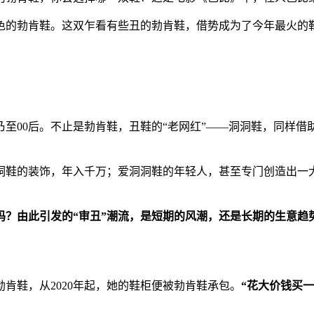
色的勃肯鞋。这双乍看有些丑的勃肯鞋，借势成为了今年最火的鞋
至00后。不止是勃肯鞋，丑鞋的“老网红”——洞洞鞋，同样借助
鞋的装饰，年入千万；爱洞洞鞋的年轻人，甚至专门创造出一大
码？由此引发的“审丑”潮流，是短期的风潮，还是长期的生意趋
肯鞋，从2020年起，她的鞋柜便被勃肯鞋承包。
“花大价钱买