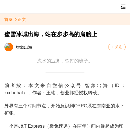
首页
正文
蜜雪冰城出海，站在步步高的肩膀上
智象出海
流水的业务，铁打的班子。
编者按：本文来自微信公众号 智象出海（ID：
zxchuhai），作者：王玮，创业邦经授权转载。
外界有三个时间节点，开始意识到OPPO系在东南亚的水下
扩张。
一个是J&T Express（极兔速递）在两年时间内暴起成为印