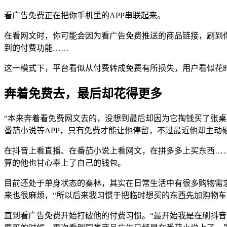
看广告免费正在把你手机里的APP串联起来。
在看网文时，你可能会因为看广告免费推送的商品链接，刷到
到的付费功能……
这一模式下，平台看似从付费转成免费有所损失，用户看似花
奔着免费去，最后却花得更多
“本来奔着看免费网文去的，没想到最后却因为它掏钱买了张桌
番茄小说等APP，只有免费才能让他停留，不过最近他却主动
在抖音上看直播、在番茄小说上看网文，在拼多多上买东西…
算的他也甘心奉上了自己的钱包。
目前还处于单身状态的秦林，其实在日常生活中有很多购物需
来也很麻烦，“所以后来我习惯于把临时想买的东西先加购物车
直到看广告免费开始打破他的付费习惯。“最开始我是在刷抖