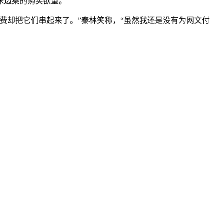
床边桌的购买欲望。
费却把它们串起来了。”秦林笑称，“虽然我还是没有为网文付