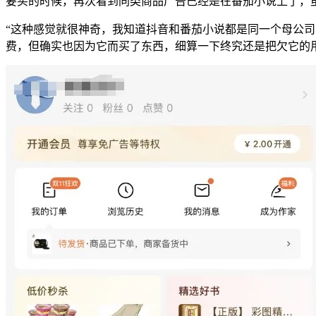
要买的时候，再次看到同类商品广告已经是在番茄小说上了，
“这种感觉就很神奇，我知道抖音和番茄小说都是同一个母公司
费，但确实也因为它而买了东西，细算一下终究还是把欠它的