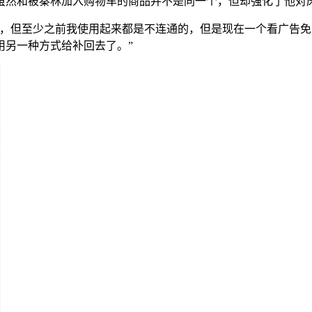
虽然和被秦林加入购物车的商品并不是同一个，但却强化了他对
，但至少之前我使用起来都是不连通的，但是现在一个看广告免
用另一种方式给补回去了。”