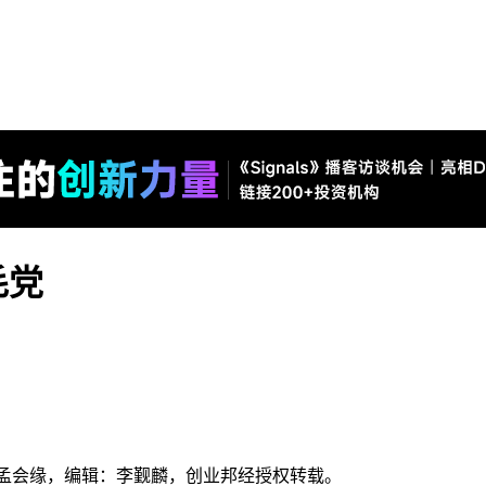
毛党
者：孟会缘，编辑：李觐麟，创业邦经授权转载。