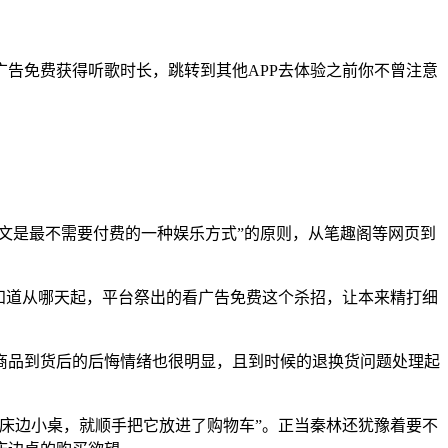
告免费获得听歌时长，跳转到其他APP去体验之前你不曾注意
文是最不需要付费的一种娱乐方式”的原则，从笔趣阁等网页到
知道从哪天起，平台祭出的看广告免费这个杀招，让本来精打细
商品到货后的后悔情绪也很明显，且到时候的退换货问题处理起
床边小桌，就顺手把它放进了购物车”。正当秦林还犹豫着要不