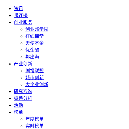
资讯
邦连接
创业服务
创业邦学园
在线课堂
天使基金
优企酷
邦出海
产业创新
创投联盟
城市创新
大企业创新
研究咨询
睿兽分析
活动
榜单
年度榜单
实时榜单