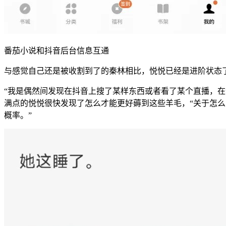
番茄小说和抖音后台信息互通
与感觉自己还是被收割到了的秦林相比，悦悦已经是进阶状态
“我是偶然间发现在抖音上搜了某样东西或者看了某个直播，
满点的悦悦很快发现了怎么才能更好薅到这些羊毛，“关于怎
概率。”