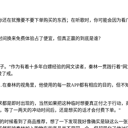
你还在犹豫要不要下单购买的东西；在听歌时，你可能会因为看广
时间换来免费体验占了便宜，但真正赢的到底是谁？
子。”作为有着十多年白嫖经验的网文读者，秦林一贯践行着“网
破了戒。
…在秦林的视角里，他使用的每一款APP都有相应的目的，但不
求都是即时出现的，当然如果把这种临时想要真正付之于行动，
，等了一两天的冲动时间后，还是想买的话才会付费下单。”
音的时候看到了商品推荐，想了一下发现我好像确实是缺这么一张