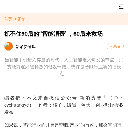
首页
正文
抓不住90后的“智能消费”，60后来救场
新消费智库
当智能手机进入存量的时代，人工智能走入爆发的节点，消
费能力逐渐被释放的银发一族，或许是智能行业新的增长
点。
编者按：本文来自微信公众号 新消费智库（
ID：
cychuangye），作者：
橘子
，编辑：竺
天，创业邦经授权
发布。
如果说，智能行业的开启是“朝阳产业”的写照，那么智能行