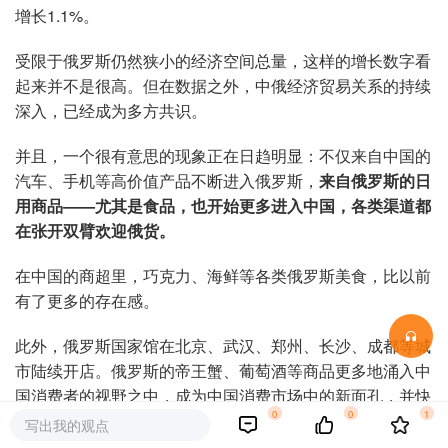
增长1.1%。
受限于俄罗斯仍然狭小的经济空间总量，这样的增长数字看
起来并不是很高。但在数据之外，中俄经济贸易关系的持续
深入，已经成为多方共识。
并且，一个很有意思的现象正在日趋明显：不仅来自中国的
汽车、手机等高价值产品不断进入俄罗斯，
来自俄罗斯的日
用商品——尤其是食品，也开始更多进入中国，各类渠道都
在张开双臂欢迎俄货。
在中国的商超里，巧克力、海鲜等各类俄罗斯美食，比以前
有了更多的存在感。
此外，俄罗斯国家馆在北京、武汉、郑州、长沙、成都等城
市陆续开店。俄罗斯的帝王蟹、葡萄酒等商品更多地涌入中
国消费者的视野之中，成为中国消费市场中的新面孔，并快
0
0
1
速被人们接受和喜爱。
写出我的观点