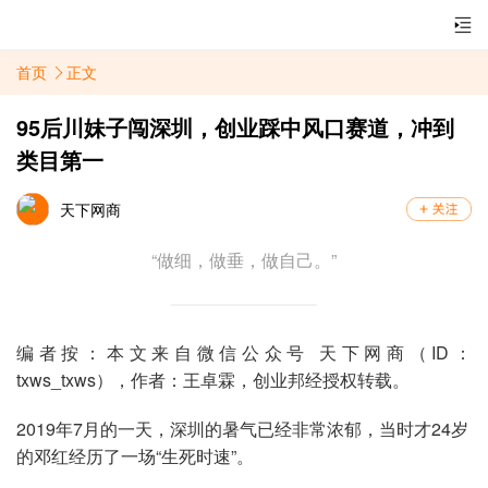
首页
正文
95后川妹子闯深圳，创业踩中风口赛道，冲到
类目第一
天下网商
“做细，做垂，做自己。”
编者按：本文来自微信公众号 天下网商（ID：
txws_txws），作者：王卓霖，创业邦经授权转载。
2019年7月的一天，深圳的暑气已经非常浓郁，当时才24岁
的邓红经历了一场“生死时速”。