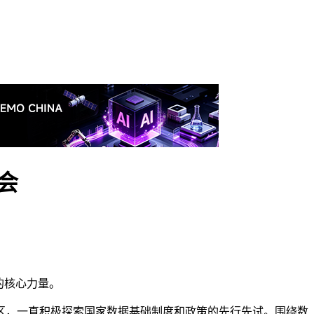
会
的核心力量。
区，一直积极探索国家数据基础制度和政策的先行先试。围绕数