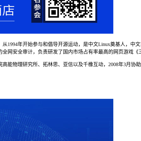
94年开始参与和倡导开源运动，是中文Linux奠基人，中文Lin
的全网安全审计，负责研发了国内市场占有率最高的网页游戏《
高能物理研究所、拓林思、亚信以及千橡互动，2008年3月协