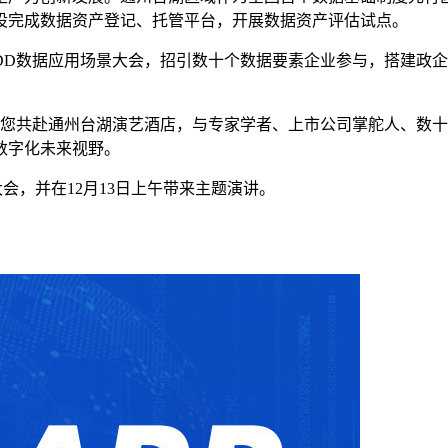
设完成数据资产登记、托管平台，开展数据资产评估试点。
 ADD数据应用场景大会，招引数十个数据要素企业参与，搭建
们期待与您共赴通州台湖演艺酒店，与专家学者、上市公司掌舵人、
数字化未来视野。
景大会，并在12月13日上午带来主题演讲。