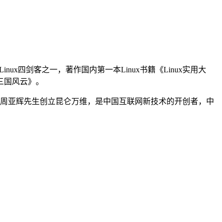
ux四剑客之一，著作国内第一本Linux书籍《Linux实用大
三国风云》。
助周亚辉先生创立昆仑万维，是中国互联网新技术的开创者，中