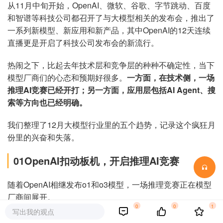
从11月中旬开始，OpenAI、微软、谷歌、字节跳动、百度
和智谱等科技公司都召开了与大模型相关的发布会，推出了
一系列新模型、新应用和新产品，其中OpenAI的12天连续
直播更是开启了科技公司发布会的新流行。
热闹之下，比起去年技术层和竞争层的种种不确定性，当下
模型厂商们的心态和预期好很多。
一方面，在技术侧，一场
推理AI竞赛已经开打；另一方面，应用层包括AI Agent、搜
索等方向也已经明确。
我们整理了12月大模型行业里的五个趋势，记录这个疯狂月
份里的兴奋和失落。
01OpenAI扣动板机，开启推理AI竞赛
随着OpenAI相继发布o1和o3模型，一场推理竞赛正在模型
厂商间展开。
0
0
1
写出我的观点
据OpenAI发布的o3系列时给出的评测数据，在数学、编