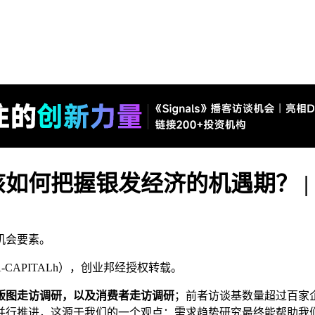
该如何把握银发经济的机遇期？ |
机会要素。
A-CAPITALh），创业邦经授权转载。
版图走访调研，以及消费者走访调研
；前者访谈基数量超过百家
并行推进，这源于我们的一个观点：需求趋势研究最终能帮助我