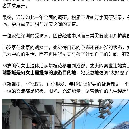
者需求展开。
最终，通过如此一年全面的调研，积累下近80万字调研记录
遇，更展露了理想与现实之间的无奈。
一位家住深圳的受访人，因曾经脑中风而日常需要使用介护类
56岁家住北京的刘女士，她觉得自己的心态还在30岁的状态
己为中心的生活，而不再围绕丈夫与孩子计划自己的时间。
在
56岁的何女士退休后从攀枝花移居到成都，丈夫的离世让她意
球影城是何女士最推荐的旅游目的地
，她反复地强调“太好耍了
这趟调研，4个城市、18位银发，每段访谈纪要的背后都是一
一位的交流都是积极、阳光、充满能量，尽管他们的人生经历