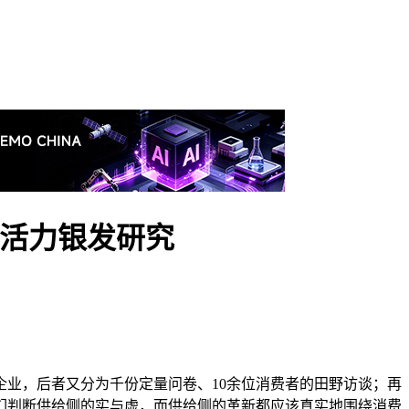
 活力银发研究
企业，后者又分为千份定量问卷、10余位消费者的田野访谈；再
们判断供给侧的实与虚，而供给侧的革新都应该真实地围绕消费