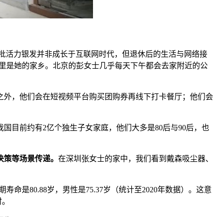
亿。这批活力银发并非成长于互联网时代，但退休后的生活与网络接
那里是她的家乡。北京的彭女士几乎每天下午都会去家附近的公
之外，他们会在短视频平台购买团购券再线下打卡餐厅；他们会
国目前约有2亿个独生子女家庭，他们大多是80后与90后，也
决策等场景传递。
在深圳张女士的家中，我们看到戴森吸尘器、
是80.88岁，男性是75.37岁（统计至2020年数据）。这意
时。