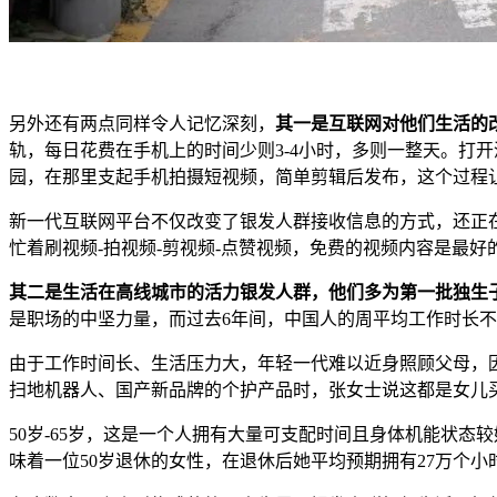
另外还有两点同样令人记忆深刻，
其一是互联网对他们生活的
轨，每日花费在手机上的时间少则3-4小时，多则一整天。打
园，在那里支起手机拍摄短视频，简单剪辑后发布，这个过程
新一代互联网平台不仅改变了银发人群接收信息的方式，还正
忙着刷视频-拍视频-剪视频-点赞视频，免费的视频内容是最好
其二是生活在高线城市的活力银发人群，他们多为第一批独生
是职场的中坚力量，而过去6年间，中国人的周平均工作时长不断
由于工作时间长、生活压力大，年轻一代难以近身照顾父母，
扫地机器人、国产新品牌的个护产品时，张女士说这都是女儿
50岁-65岁，这是一个人拥有大量可支配时间且身体机能状态较好
味着一位50岁退休的女性，在退休后她平均预期拥有27万个小时