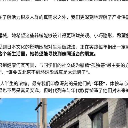
，在了解活力银发人群的真需求之外，我们更深刻地理解了产业供
器械，她希望这些器械能够设计得更玲珑美观、小巧隐形，
希望
，受到日本文化的影响她想对生活做减法，正在实践每年捐出一
这个新生活里，她希望能寻找到志同道合的朋友。
识到健康何其可贵，与同学们的社交成为慰藉“孤独感”最主要的
”、“谁要去北京不到环球影城真是太遗憾了”。
个人半生的浓缩。最令我们印象深刻的是他们的
“年轻”
，体貌与心
里也不尽是富足安逸，但时代列车与年代教育塑造了他们对未来