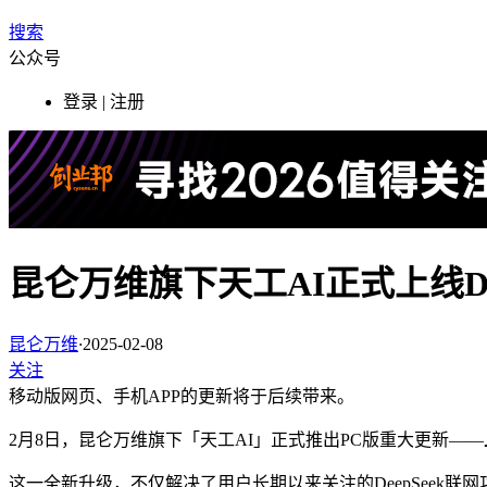
搜索
公众号
登录 | 注册
​昆仑万维旗下天工AI正式上线Dee
昆仑万维
·
2025-02-08
关注
移动版网页、手机APP的更新将于后续带来。
2月8日，昆仑万维旗下「天工AI」正式推出PC版重大更新——
这一全新升级，不仅解决了用户长期以来关注的DeepSeek