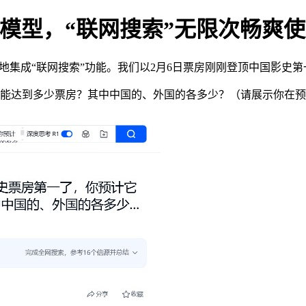
k R1模型，“联网搜索”无限次畅爽
丝滑地集成“联网搜索”功能。我们以2月6日票房刚刚登顶中国影史
高能达到多少票房？其中中国的、外国的各多少？（请展示你在