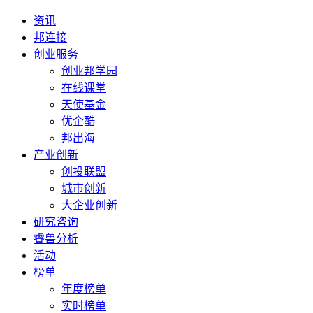
资讯
邦连接
创业服务
创业邦学园
在线课堂
天使基金
优企酷
邦出海
产业创新
创投联盟
城市创新
大企业创新
研究咨询
睿兽分析
活动
榜单
年度榜单
实时榜单