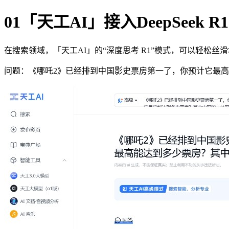
01「天工AI」接入DeepSee
在搜索领域，「天工AI」的“深度思考 R1”模式，可以轻松
问题：《哪吒2》已经排到中国影史票房第一了，你预计它最