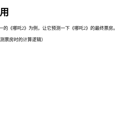
使用
第一的《哪吒2》为例，让它预测一下《哪吒2》的最终票房。
预测票房时的计算逻辑）