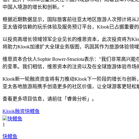
中国入境游的增长和创新。“
根据近期数据显示，国际旅客前往亚太地区旅游人次预计将从2024
亚太值得信赖的玩乐体验及服务预订平台，Klook已占据重要
以投资高增长领域领军企业见长的维恩资本，此次投资将为Kl
将助力Klook加速扩大全球业务版图，巩固其作为旅游体验领
维恩资本合伙人Sophie Bower-Straziota表示："
的变革。我们相信，维恩资本的注资以及在全球旅游体验市场的深
Klook新一轮融资资金将有力推动Klook下一阶段的增长与创
亚太各地旅游局携手创造更多的社区价值，让全球游客更轻松
查看更多项目信息，请前往「睿兽分析」。
Klook
融资
快鲤鱼
快鲤鱼
1
快鲤鱼