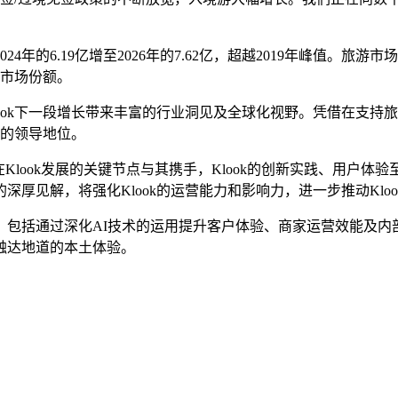
年的6.19亿增至2026年的7.62亿，超越2019年峰值。旅
的市场份额。
ook下一段增长带来丰富的行业洞见及全球化视野。凭借在支持
域的领导地位。
我们非常高兴能在Klook发展的关键节点与其携手，Klook的创新实
厚见解，将强化Klook的运营能力和影响力，进一步推动Kloo
新，包括通过
深化AI技术的运用
提升客户体验、商家运营效能及内
触达地道的本土体验。