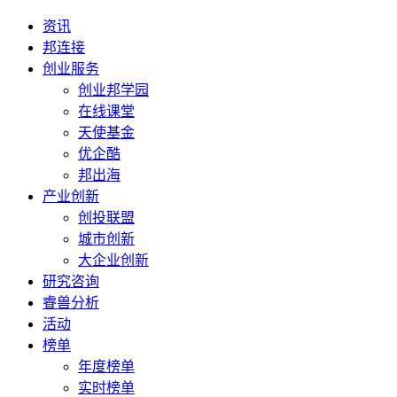
资讯
邦连接
创业服务
创业邦学园
在线课堂
天使基金
优企酷
邦出海
产业创新
创投联盟
城市创新
大企业创新
研究咨询
睿兽分析
活动
榜单
年度榜单
实时榜单