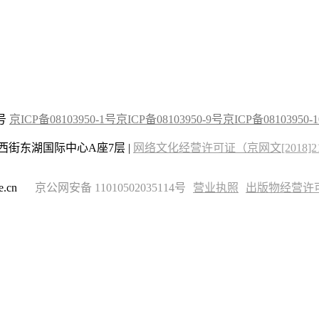
2号
京ICP备08103950-1号
京ICP备08103950-9号
京ICP备08103950-
街东湖国际中心A座7层 |
网络文化经营许可证（京网文[2018]215
.cn
京公网安备 11010502035114号
营业执照
出版物经营许