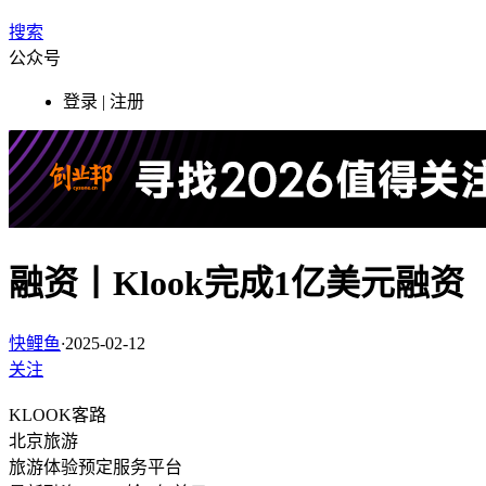
搜索
公众号
登录 | 注册
融资丨Klook完成1亿美元融资
快鲤鱼
·
2025-02-12
关注
KLOOK客路
北京
旅游
旅游体验预定服务平台