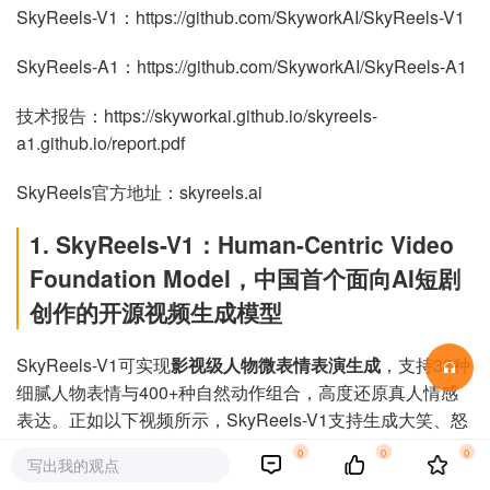
SkyReels-V1：https://github.com/SkyworkAI/SkyReels-V1
SkyReels-A1：https://github.com/SkyworkAI/SkyReels-A1
技术报告：https://skyworkai.github.io/skyreels-
a1.github.io/report.pdf
SkyReels官方地址：skyreels.ai
1. SkyReels-V1：Human-Centric Video
Foundation Model，中国首个面向AI短剧
创作的开源视频生成模型
SkyReels-V1可实现
影视级人物微表情表演生成
，支持33种
细腻人物表情与400+种自然动作组合，高度还原真人情感
表达。正如以下视频所示，SkyReels-V1支持生成大笑、怒
吼、惊讶、哭泣等微表情，展现出人物情感丰沛的表演细
0
0
0
写出我的观点
节。即使有大幅度肢体动作，SkyReels-V1生成的微表情也