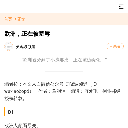
首页
正文
欧洲，正在被羞辱
吴晓波频道
“欧洲被分到了小孩那桌，正在被边缘化。”
编者按：本文来自微信公众号 吴晓波频道（ID：
wuxiaobopd），作者：马泪泪，编辑：何梦飞，创业邦经
授权转载。
01
欧洲人颜面尽失。