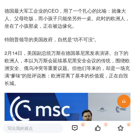
德国最大军工企业的CEO，用了一个扎心的比喻：就像大
人、父母吃饭，而小孩子只能坐另外一桌。此时的欧洲人，
坐在了小孩那桌，正在被边缘化。
特朗普领导的美国政府，自然是“功不可没”。
2月14日，美国副总统万斯在德国慕尼黑发表演讲。台下的
欧洲人，本以为万斯会延续慕尼黑安全会议的传统，围绕欧
洲安全、俄乌冲突等重要议题。但他们等来的，却是一场充
满“爹味”的批评说教：欧洲背离了基本的价值观，正在自毁
长城。
0
1
0
写出我的观点