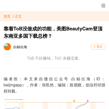
首页
正文
靠着ToB没做成的功能，美图BeautyCam登顶
东南亚多国下载总榜？
白鲸出海
ToB 不好赚钱，ToC 来赚流量。
编者按：本文来自微信公众号 白鲸出海（ID：
baijingapp），作者：张凯然，编辑：殷观晓，创业邦经授
权转载。