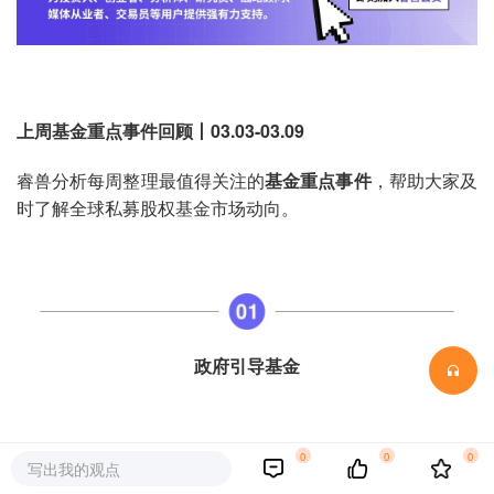
上周基金重点
事件
回顾丨03.03-03.09
睿兽分析每周整理最值得关注的
基金重点事件
，帮助大家及
时了解全球私募股权基金市场动向。
政府引导基金
0
0
0
浙西走廊母基金完成备案
写出我的观点