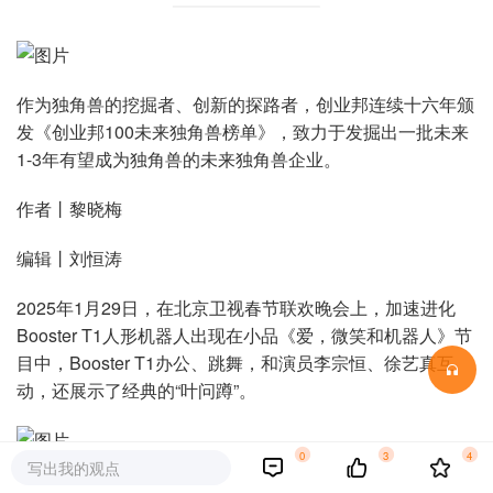
作为独角兽的挖掘者、创新的探路者，创业邦连续十六年颁
发《创业邦100未来独角兽榜单》，致力于发掘出一批未来
1-3年有望成为独角兽的未来独角兽企业。
作者丨黎晓梅
编辑丨刘恒涛
2025年1月29日，在北京卫视春节联欢晚会上，加速进化
Booster T1人形机器人出现在小品《爱，微笑和机器人》节
目中，Booster T1办公、跳舞，和演员李宗恒、徐艺真互
动，还展示了经典的“叶问蹲”。
0
3
4
写出我的观点
同一天，加速进化CEO程昊在微信朋友圈分享了一则读书