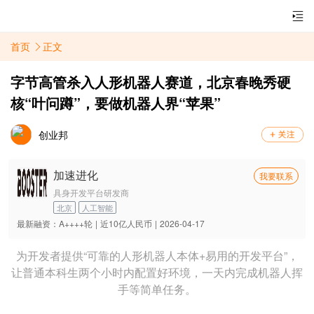
首页
正文
字节高管杀入人形机器人赛道，北京春晚秀硬
核“叶问蹲”，要做机器人界“苹果”
创业邦
加速进化
我要联系
具身开发平台研发商
北京
人工智能
最新融资：
A++++轮
|
近10亿人民币
|
2026-04-17
为开发者提供“可靠的人形机器人本体+易用的开发平台”，
让普通本科生两个小时内配置好环境，一天内完成机器人挥
手等简单任务。