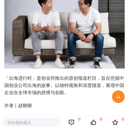
「出海进行时」是创业邦推出的原创报道栏目，旨在挖掘中
国创业公司出海的故事。以独特视角和深度报道，展现中国
企业在全球市场的拼搏与创新。
作者丨赵晓晓
编辑丨关雎
0
6
6
写出我的观点