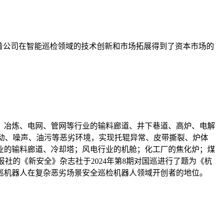
志着公司在智能巡检领域的技术创新和市场拓展得到了资本市场的
、冶炼、电网、管网等行业的输料廊道、井下巷道、高炉、电解
动、噪声、油污等恶劣环境，实现托辊异常、皮带撕裂、炉体
业的输料廊道、冷却塔；风电行业的机舱；化工厂的焦化炉；煤
社的《新安全》杂志社于2024年第8期对国巡进行了题为《杭
巡机器人在复杂恶劣场景安全巡检机器人领域开创者的地位。