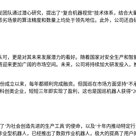
发团队通过潜心研究，提出了“复合机器视觉”技术体系，结合大
恶劣场景的算法精度和数量上均处于领先地位。此外，公司还自
认可，更是对其未来发展潜力的看好。随着国家对安全生产和智
将迎来更加广阔的市场空间。未来，公司将持续加大研发投入，
8月份成立以来，每年都顺利完成融资。但国巡在市场方面坚持“
创类企业，短短三年即实现了盈利，这也是国巡机器人获得“202
了‘为社会创造先进的生产工具’的使命，以及‘十年内推动特定
作业型机器人，已经推出了数款作业机器人，极大的提高了用户