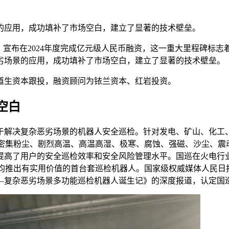
的应用，成功填补了市场空白，建立了显著的技术壁垒。
）宣布在2024年度完成亿元级人民币融资，这一重大里程碑标
劣场景的应用，成功填补了市场空白，建立了显著的技术壁垒。
道生资本跟投，融资顾问为铱兰资本、红岩投资。
空白
于解决复杂恶劣场景的机器人安全巡检。针对发电、矿山、化工
服密集粉尘、剧烈高温、高温高湿、极寒、腐蚀、强磁、沙尘、震
提高了用户的安全巡检效率和安全风险管理水平。国巡在火电行
均推出有实用价值的首台套巡检机器人。国家级权威媒体人民日报
—复杂恶劣场景多功能巡检机器人诞生记》的深度报道，认定国