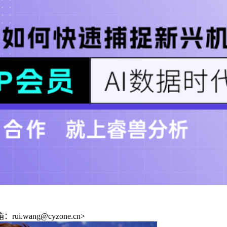
ang@cyzone.cn>