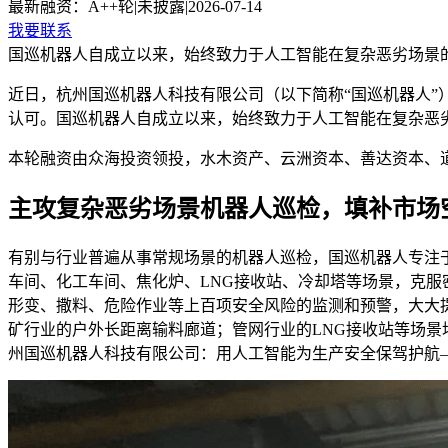
最新融资：
A++轮
|
未披露
|
2026-07-14
我要联系
国巡机器人自成立以来，始终致力于人工智能在复杂恶劣场景
近日，杭州国巡机器人科技有限公司（以下简称“国巡机器人”
认可。国巡机器人自成立以来，始终致力于人工智能在复杂恶
本轮融资由众海投资领投，水木资产、云洲资本、善达资本、
主攻复杂恶劣场景机器人巡检，
填补市场
有别与行业普遍从事常规场景的机器人巡检，国巡机器人专注
车间、化工车间、焦化炉、LNG接收站、冷却塔等场景，克
形变、撒料、危险作业等上百项安全风险的监测和预警，大大
矿行业的户外长距离输料廊道；管网行业的LNG接收站等场景
州国巡机器人科技有限公司：用人工智能为生产安全保驾护航