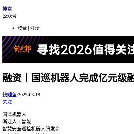
搜索
公众号
登录 | 注册
融资丨国巡机器人完成亿元级
快鲤鱼
·
2025-03-18
关注
国巡机器人
浙江
人工智能
智慧安全巡检机器人研发商