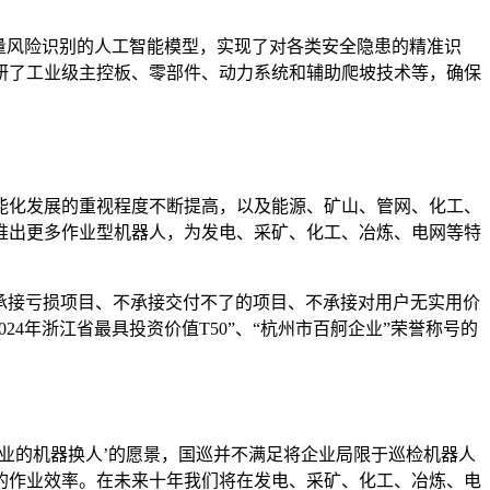
量风险识别的人工智能模型，实现了对各类安全隐患的精准识
研了工业级主控板、零部件、动力系统和辅助爬坡技术等，确保
能化发展的重视程度不断提高，以及能源、矿山、管网、化工、
推出更多作业型机器人，为发电、采矿、化工、冶炼、电网等特
不承接亏损项目、不承接交付不了的项目、不承接对用户无实用价
4年浙江省最具投资价值T50”、“杭州市百舸企业”荣誉称号的
行业的机器换人’的愿景，国巡并不满足将企业局限于巡检机器人
的作业效率。在未来十年我们将在发电、采矿、化工、冶炼、电