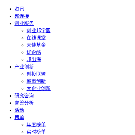
资讯
邦连接
创业服务
创业邦学园
在线课堂
天使基金
优企酷
邦出海
产业创新
创投联盟
城市创新
大企业创新
研究咨询
睿兽分析
活动
榜单
年度榜单
实时榜单