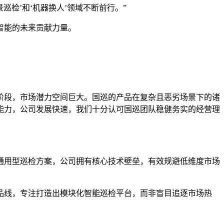
检’和‘机器换人’领域不断前行。”
智能的未来贡献力量。
阶段，市场潜力空间巨大。国巡的产品在复杂且恶劣场景下的诸
能力，公司发展快速，我们十分认可国巡团队稳健务实的经营理
通用型巡检方案，公司拥有核心技术壁垒，有效规避低维度市场
品线，专注打造出模块化智能巡检平台，而非盲目追逐市场热