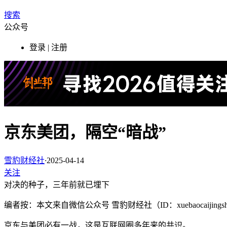
搜索
公众号
登录 | 注册
京东美团，隔空“暗战”
雪豹财经社
·
2025-04-14
关注
对决的种子，三年前就已埋下
编者按：本文来自微信公众号 雪豹财经社（ID：xuebaocaiji
京东与美团必有一战，这是互联网圈多年来的共识。