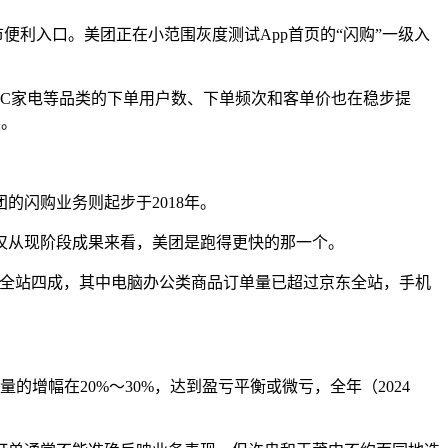
便利入口。美团正在小范围灰度测试App首页的“闪购”一级入
C家电等品类的下单用户数、下单频次和客单价也在稳步提
展。
的闪购业务则起步于2018年。
仅从现阶段成果来看，美团是跑得更快的那一个。
京东全站四成，其中电脑办公类商品订单量已超过京东全站，手机
的增幅在20%～30%，达到盈亏平衡或微亏，全年（2024