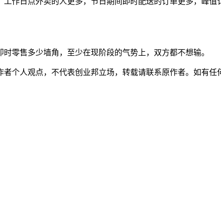
，工作日点外卖的人更多，节日期间即时配送的订单更多，峰值
即时零售多少墙角，至少在现阶段的气势上，双方都不想输。
人观点，不代表创业邦立场，转载请联系原作者。如有任何疑问，请联系