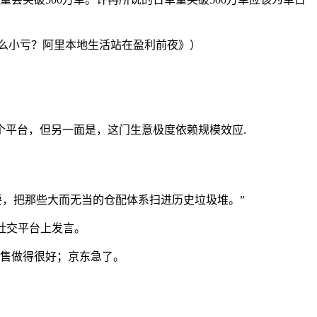
饿了么小亏？阿里本地生活站在盈利前夜》）
平台，但另一面是，这门生意极度依赖规模效应.
要，把那些大而无当的仓配体系扫进历史垃圾堆。”
社交平台上发言。
零售做得很好；京东急了。