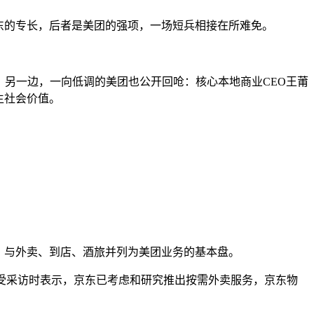
东的专长，后者是美团的强项，一场短兵相接在所难免。
。另一边，一向低调的美团也公开回呛：核心本地商业CEO王莆
生社会价值。
，与外卖、到店、酒旅并列为美团业务的基本盘。
受采访时表示，京东已考虑和研究推出按需外卖服务，京东物