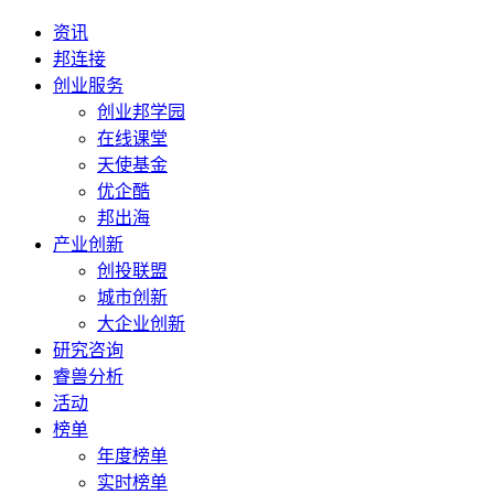
资讯
邦连接
创业服务
创业邦学园
在线课堂
天使基金
优企酷
邦出海
产业创新
创投联盟
城市创新
大企业创新
研究咨询
睿兽分析
活动
榜单
年度榜单
实时榜单