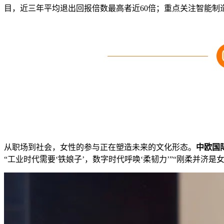
目，近三年平均退出回报倍数最高者近60倍；重点关注智能制
从职场到社会，女性的参与正在塑造未来的文化形态。
中欧国
“工业时代需要‘铁娘子’，数字时代呼唤‘柔韧力’”“刚柔并济是