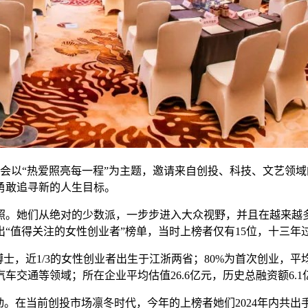
届大会以“热爱照亮每一程”为主题，邀请来自创投、科技、文艺
勇敢追寻新的人生目标。
照。她们从绝对的少数派，一步步进入大众视野，并且在越来越多
出“值得关注的女性创业者”榜单，当时上榜者仅有15位，十三年
士，近1/3的女性创业者出生于江浙两省；80%为首次创业，平
交通等领域；所在企业平均估值26.6亿元，历史总融资额6.1亿
。在当前创投市场凛冬时代，今年的上榜者她们2024年内共出手1