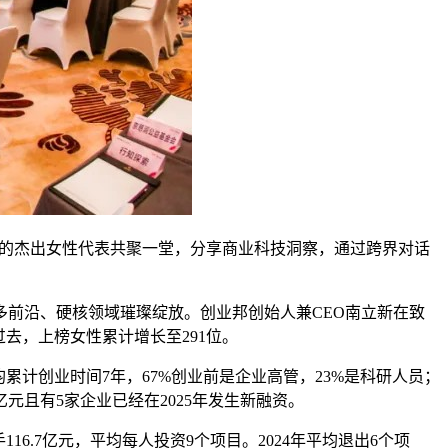
领域的杰出女性代表共聚一堂，分享商业科技洞察，通过跨界对话
前沿、硬核领域璀璨绽放。创业邦创始人兼CEO南立新在致
过去，上榜女性累计增长至291位。
均累计创业时间7年，67%创业前是企业高管，23%是科研人员；
元且有5家企业已经在2025年发生新融资。
16.7亿元，平均每人投资9个项目。2024年平均退出6个项