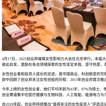
4月17日，2025创业邦璀璨女性影响力大会在北京举行。本
彼此启发，激励在各自领域探索的女性坚定本我、坚守热爱，
女性创业者和投资人成长的足迹，是中国商业、科创蜕变的写
辞中回顾了创业邦关注女性创投的历程：2013年创业邦首次推
今年上榜的女性创业者，她们平均年龄为43岁，97%为硕士、博
创业赛道集中在医疗健康与生物科技、人工智能、能源电力与汽车
自2020年起，创业邦持续推出“值得关注的女性投资人”评选活动