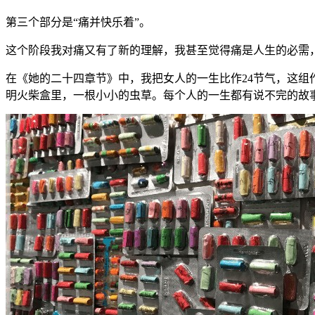
第三个部分是“痛并快乐着”。
这个阶段我对痛又有了新的理解，我甚至觉得痛是人生的必需
在《她的二十四章节》中，我把女人的一生比作24节气，这
明火柴盒里，一根小小的虫草。每个人的一生都有说不完的故