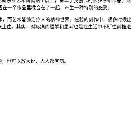
巴斯东亚艺术博物馆个展上，呈现了我创作的很多纱布作品。这
西在一个作品里糅合在了一起，产生一种特别的感受。
体，而艺术能够治疗人的精神世界。在我的创作中，很多时候出
能止住。其实，对疼痛的理解和思考也是在生活中不断往前推进
的，也可以放大说，人人都有病。