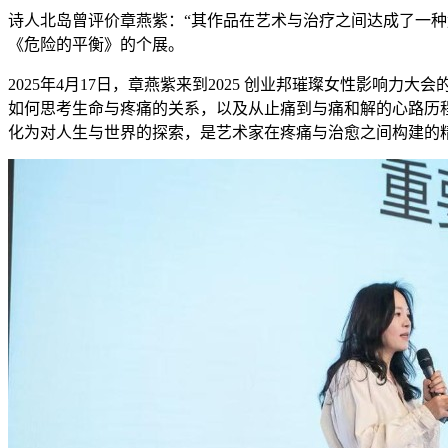
诗人北岛曾评价章燕紫：“其作品在艺术与治疗之间达成了一种
《危险的平衡》的个展。
2025年4月17日，章燕紫来到2025 创业邦璀璨女性影响
如何思考生命与疼痛的关系，以及从止痛到与痛和解的心路历
化为对人生与世界的探索，是艺术家在疼痛与治愈之间构建的