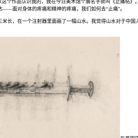
是以这个作品认识我的，我在今日美术馆个展名字就叫《止痛帖》
——面对身体的疼痛和精神的疼痛，我们如何去“止痛”。
三米长，在一个注射器里面画了一幅山水。我觉得山水对于中国