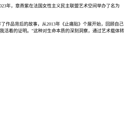
023年，章燕紫在法国女性主义民主联盟艺术空间举办了名为
享了作品背后的故事，从2013年《止痛贴》个展开始，回顾自己
我活着的证明。”这种对生命本质的深刻洞察，通过艺术载体转