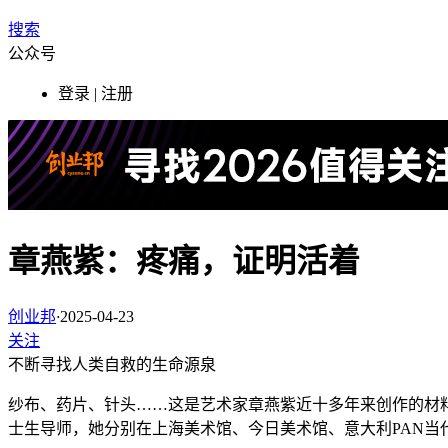
搜索
公众号
登录 | 注册
章燕紫：疼痛，证明活着
创业邦
·
2025-04-23
关注
不断寻找人类自救的生命源泉
纱布、药片、针头……这是艺术家章燕紫近十多年来创作的材
士生导师，她分别在上海美术馆、今日美术馆、意大利PAN当