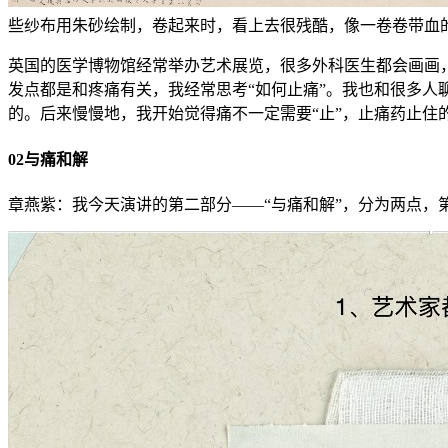
些纱布用朱砂绘制，卷起来时，看上去很残酷，像一卷卷带血
英国的医学博物馆经常举办艺术展览，很多外科医生都会画画
发点都是和疼痛有关，我经常思考“如何止痛”。我也和很多
的。后来慢慢地，我开始觉得痛不一定需要“止”，止痛药止住
02与痛和解
章燕紫：我今天演讲的第二部分——“与痛和解”，分为两点