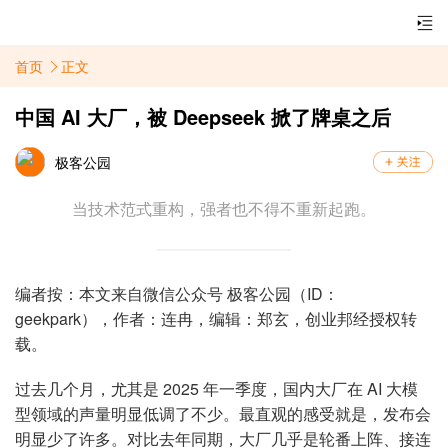
首页
正文
中国 AI 大厂，被 Deepseek 掀了牌桌之后
极客公园
当技术范式重构，强者也不得不重新起跑。
编者按：本文来自微信公众号 极客公园（ID：
geekpark），作者：
连冉
，
编辑：郑玄，创业邦经授权转
载。
过去几个月，尤其是 2025 年一季度，国内大厂在 AI 大模
型领域的声量明显低调了不少。最直观的感受就是，发布会
明显少了许多。对比去年同期，大厂几乎是轮番上阵、接连