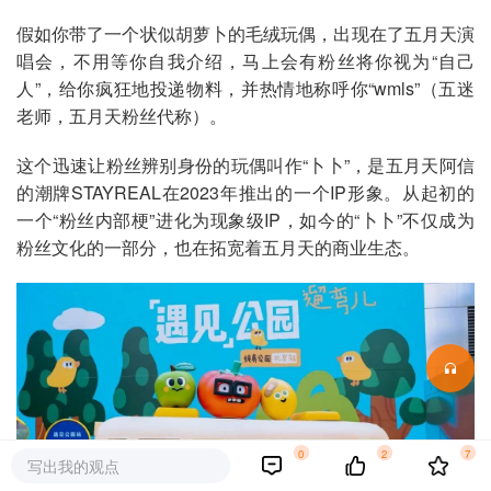
假如你带了一个状似胡萝卜的毛绒玩偶，出现在了五月天演
唱会，不用等你自我介绍，马上会有粉丝将你视为“自己
人”，给你疯狂地投递物料，并热情地称呼你“wmls”（五迷
老师，五月天粉丝代称）。
这个迅速让粉丝辨别身份的玩偶叫作“卜卜”，是五月天阿信
的潮牌STAYREAL在2023年推出的一个IP形象。从起初的
一个“粉丝内部梗”进化为现象级IP，如今的“卜卜”不仅成为
粉丝文化的一部分，也在拓宽着五月天的商业生态。
0
2
7
写出我的观点