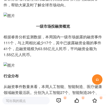
件，帮助大家及时了解全球市场动向。
一级市场投融资概览
根据睿兽分析监测数据，本周国内一级市场披露的融资事件
111个，与上周相比减少17个，其中已披露融资金额的事件
41个，总融资规模为63.55亿元人民币，平均融资金额为
1.55亿元人民币。
行业分布
从融资事件数量来看，本周人工智能、智能制造、医疗健康
领域融资最活跃。分别为人工智能27个、智能制造26个、
医疗健康17个。
0
0
0
写出我的观点