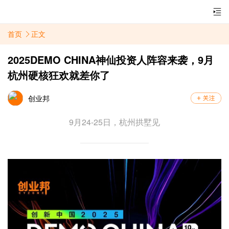
首页
正文
2025DEMO CHINA神仙投资人阵容来袭，9月
杭州硬核狂欢就差你了
创业邦
9月24-25日，杭州拱墅见