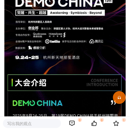
0
0
1
写出我的观点