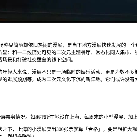
这场略显简陋却依旧热闹的漫展，是当下地方漫展快速发展的一个
显：和一二线随处可见的二次元主题餐厅、常态化同人集市、线
费场景和打破社交壁垒的线下空间。
的年轻人来说，漫展不只是一场临时的娱乐活动，更是为数不多
的逛展预期等，成为二次元文化下沉的新阵地。它们或许没有大
展票务情况。如果把所在地设在上海，每周末的小型漫展，加上
下，上海的小漫展卖出300张票就算「合格」；要是想扩大规模，
本，别想多赚钱」。