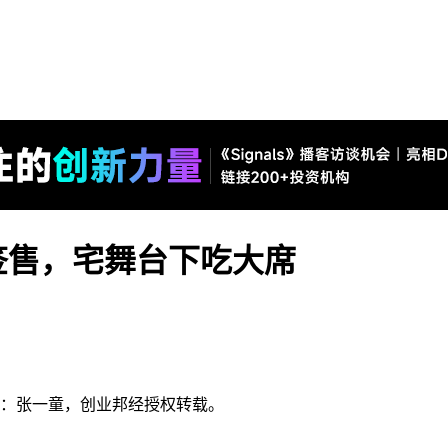
签售，宅舞台下吃大席
制：张一童
，创业邦经授权转载。