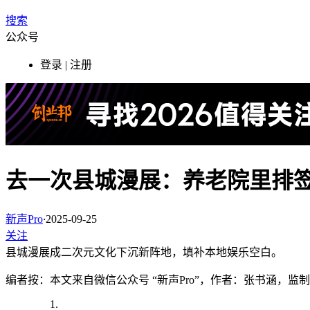
搜索
公众号
登录 | 注册
去一次县城漫展：养老院里排
新声Pro
·
2025-09-25
关注
县城漫展成二次元文化下沉新阵地，填补本地娱乐空白。
编者按：本文来自微信公众号
“新声Pro”，作者：张书涵，监