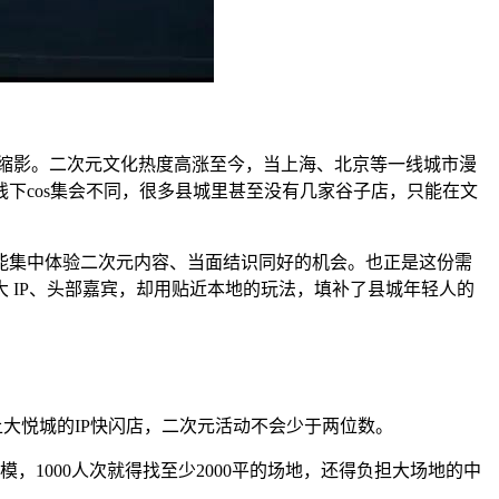
缩影。二次元文化热度高涨至今，当上海、北京等一线城市漫
下cos集会不同，很多县城里甚至没有几家谷子店，只能在文
能集中体验二次元内容、当面结识同好的机会。也正是这份需
 IP、头部嘉宾，却用贴近本地的玩法，填补了县城年轻人的
大悦城的IP快闪店，二次元活动不会少于两位数。
1000人次就得找至少2000平的场地，还得负担大场地的中