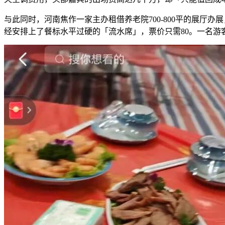
与此同时，河南焦作一家主办租借养老院700-800平的展厅办
经安排上了餐标水平过硬的「流水席」，票价只需80。一名游