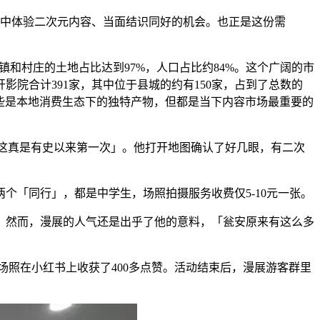
中体验二次元内容、当面结识同好的机会。也正是这份需
镇和村庄的土地占比达到97%，人口占比约84%。这个广阔的市
影院合计391家，其中位于县城的约有150家，占到了总数的
有些是本地消费生态下的独特产物，但都是当下内容市场最重要的
「这真是有史以来第一次」。他打开地图确认了好几眼，有二次
个「同行」，都是中学生，场照拍摄服务收费仅5-10元一张。
。然而，漫展的人气还是出乎了他的意料，「瓮安原来有这么多
的场照在小红书上收获了400多点赞。活动结束后，漫展游客群里