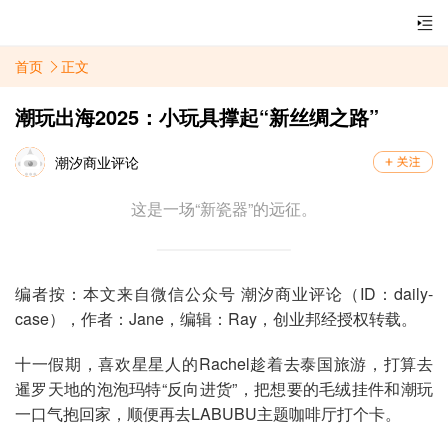
首页
正文
潮玩出海2025：小玩具撑起“新丝绸之路”
潮汐商业评论
这是一场“新瓷器”的远征。
编者按：本文来自微信公众号 潮汐商业评论（ID：daily-
case），作者：Jane，编辑：Ray，创业邦
经授权转载。
十一假期，喜欢星星人的Rachel趁着去泰国旅游，打算去
暹罗天地的泡泡玛特“反向进货”，把想要的毛绒挂件和潮玩
一口气抱回家，顺便再去LABUBU主题咖啡厅打个卡。