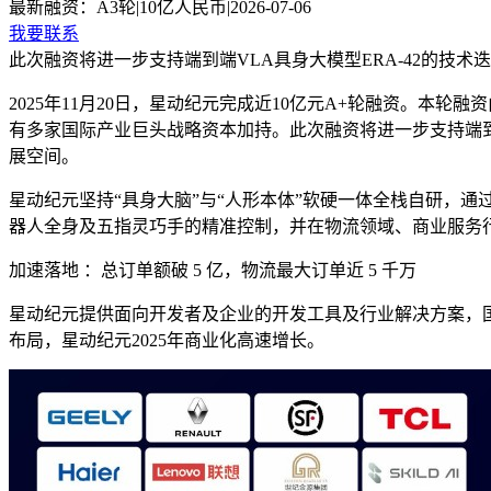
最新融资：
A3轮
|
10亿人民币
|
2026-07-06
我要联系
此次融资将进一步支持端到端VLA具身大模型ERA-42的
2025年11月20日，星动纪元完成近10亿元A+轮融资。
有多家国际产业巨头战略资本加持。此次融资将进一步支持端到
展空间。
星动纪元坚持“具⾝⼤脑”与“⼈形本体”软硬⼀体全栈自研，通
器人全身及五指灵巧手的精准控制，并在物流领域、商业服务
加速落地 ：总订单额破 5 亿，物流最大订单近 5 千万
星动纪元提供面向开发者及企业的开发工具及行业解决方案，国
布局，星动纪元2025年商业化高速增长。