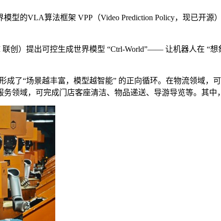
的VLA算法框架 VPP（Video Prediction Polic
团队（PI 联创）提出可控生成世界模型 “Ctrl-World”—— 让
，形成了“场景越丰富，模型越智能” 的正向循环。在物流领域
；在商业服务领域，可完成门店客座清洁、物品递送、导游导览等。其中