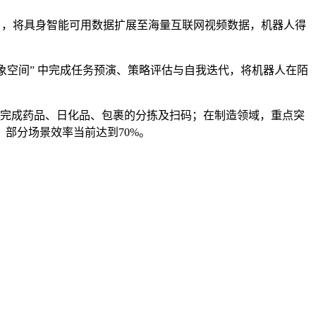
y，现已开源），将具身智能可用数据扩展至海量互联网视频数据，机器人得
机器人在 “想象空间” 中完成任务预演、策略评估与自我迭代，将机器人在陌
，可完成药品、日化品、包裹的分拣及扫码；在制造领域，重点突
，部分场景效率当前达到70%。