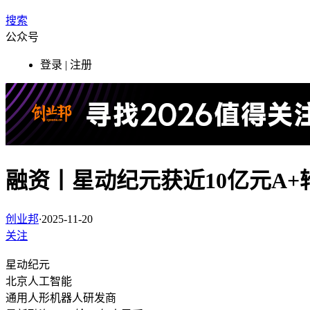
搜索
公众号
登录 | 注册
融资丨星动纪元获近10亿元A
创业邦
·
2025-11-20
关注
星动纪元
北京
人工智能
通用人形机器人研发商