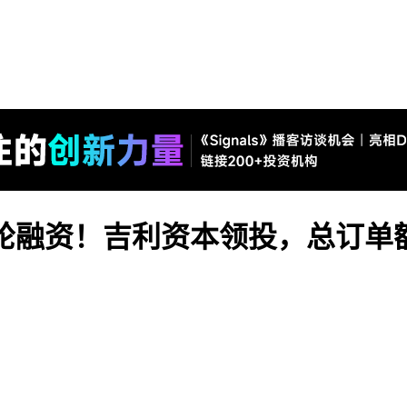
+轮融资！吉利资本领投，总订单