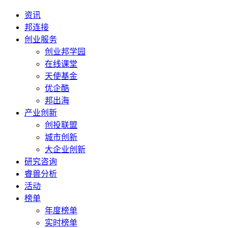
资讯
邦连接
创业服务
创业邦学园
在线课堂
天使基金
优企酷
邦出海
产业创新
创投联盟
城市创新
大企业创新
研究咨询
睿兽分析
活动
榜单
年度榜单
实时榜单