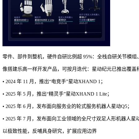
零件、部件到整机，硬件自研比例超 95%：全栈自研关节模
像搭建乐高一样开发产品，可按月迭代：星动纪元已推出覆盖
• 2024 年 11 月，推出“电竞手”星动XHAND 1；
• 2025 年 5 月，推出“精灵手”星动XHAND 1 Lite；
• 2025 年 6 月，发布面向服务业的轮式服务机器人星动Q5；
• 2025 年 7 月，发布面向工业领域的全尺寸双足人形机器人
以极致性能，反哺具身研究，扩展应用边界