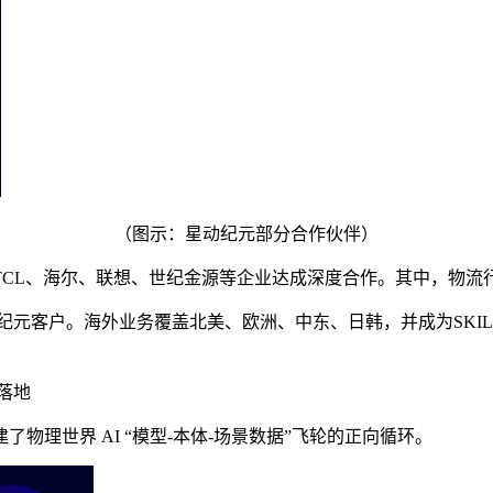
（图示：星动纪元部分合作伙伴）
TCL、海尔、联想、世纪金源等企业达成深度合作。其中，物流
纪元客户。海外业务覆盖北美、欧洲、中东、日韩，并成为SKILD A
域落地
理世界 AI “模型-本体-场景数据”飞轮的正向循环。