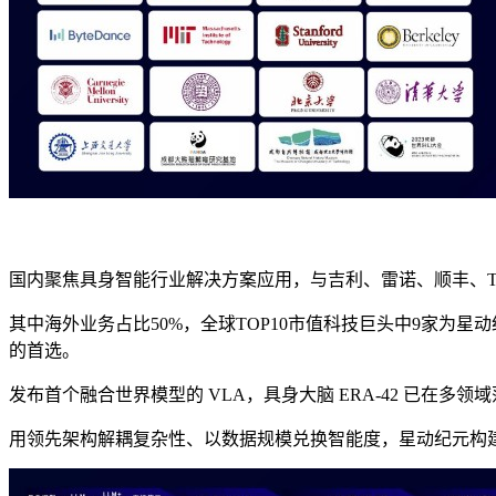
国内聚焦具身智能行业解决方案应用，与吉利、雷诺、顺丰、
其中海外业务占比50%，全球TOP10市值科技巨头中9家为星动
的首选。
发布首个融合世界模型的 VLA，具身大脑 ERA-42 已在多领
用领先架构解耦复杂性、以数据规模兑换智能度，星动纪元构建了物