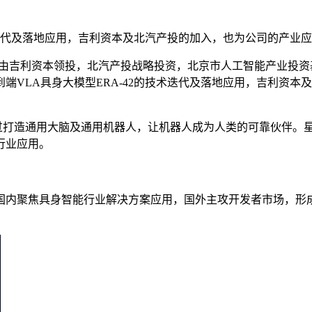
技术迭代及落地应用，吉利资本及北汽产投的加入，也为公司的产业
本轮融资由吉利资本领投，北汽产投战略投资，北京市人工智能产业
端VLA具身大模型ERA-42的技术迭代及落地应用，吉利资
过打造通用大脑及通用机器人，让机器人成为人类的可靠伙伴。星
行业应用。
内聚焦具身智能行业解决方案应用，国外主攻开发者市场，形成 