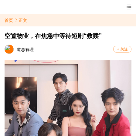
首页
正文
空置物业，在焦急中等待短剧“救赎”
道总有理