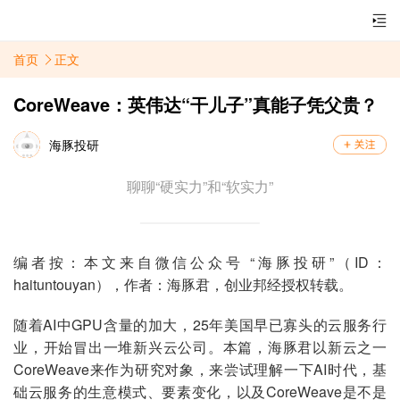
首页
正文
CoreWeave：英伟达“干儿子”真能子凭父贵？
海豚投研
聊聊“硬实力”和“软实力”
编者按：本文来自微信公众号 “海豚投研”（ID：
haituntouyan），作者：海豚君，创业邦经授权转载。
随着AI中GPU含量的加大，25年美国早已寡头的云服务行
业，开始冒出一堆新兴云公司。本篇，海豚君以新云之一
CoreWeave来作为研究对象，来尝试理解一下AI时代，基
础云服务的生意模式、要素变化，以及CoreWeave是不是