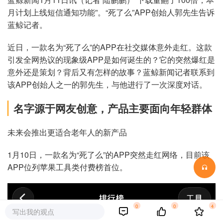
月计划上线短信通知功能”。“死了么”APP创始人郭先生告诉
蓝鲸记者。
近日，一款名为“死了么”的APP在社交媒体意外走红。这款
引发全网热议的现象级APP是如何诞生的？它的突然爆红是
意外还是策划？背后又有怎样的故事？蓝鲸新闻记者联系到
该APP创始人之一的郭先生，与他进行了一次深度对话。
名字源于网友创意，
产品主要面向年轻群体
未来会推出更适合老年人的新产品
1月10日，一款名为“死了么”的APP突然走红网络，目前该
APP位列苹果工具类付费榜首位。
0
0
4
写出我的观点