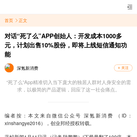
首页
正文
对话“死了么”APP创始人：开发成本1000多
元，计划出售10%股份，即将上线短信通知功
能
深氪新消费
“死了么”App精准切入当下庞大的独居人群对人身安全的需
求，以极简的产品逻辑，回应了这一社会痛点。
编者按：本文来自微信公众号 深氪新消费 （ID：
xinshangye2016），创业邦经授权转载。
蓝鲸新闻1月11日讯（记者 陆鹏鹏）“下载量翻了100倍，本