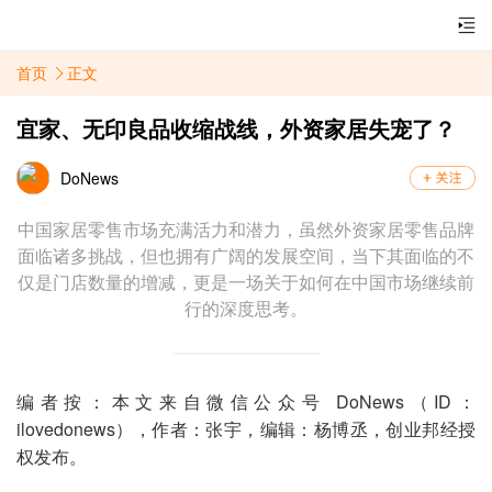
首页
正文
宜家、无印良品收缩战线，外资家居失宠了？
DoNews
中国家居零售市场充满活力和潜力，虽然外资家居零售品牌
面临诸多挑战，但也拥有广阔的发展空间，当下其面临的不
仅是门店数量的增减，更是一场关于如何在中国市场继续前
行的深度思考。
编者按：本文来自微信公众号 DoNews（ID：
ilovedonews），作者：张宇，编辑：杨博丞，创业邦经授
权发布。