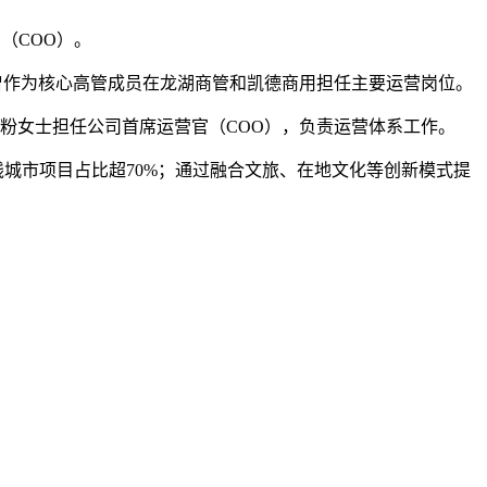
（COO）。
曾作为核心高管成员在龙湖商管和凯德商用担任主要运营岗位。
许粉女士担任公司首席运营官（COO），负责运营体系工作。
五线城市项目占比超70%；通过融合文旅、在地文化等创新模式提