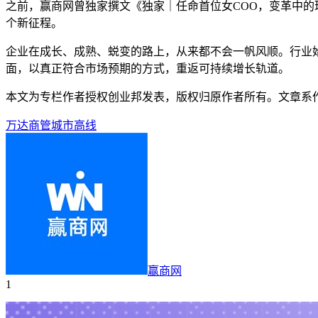
之前，赢商网曾独家撰文《独家｜任命首位女COO，变革中
个新征程。
企业在成长、成熟、蜕变的路上，从来都不会一帆风顺。行业
面，以真正符合市场预期的方式，重返可持续增长轨道。
本文为专栏作者授权创业邦发表，版权归原作者所有。文章系作者个
万达商管
城市
高线
赢商网
1