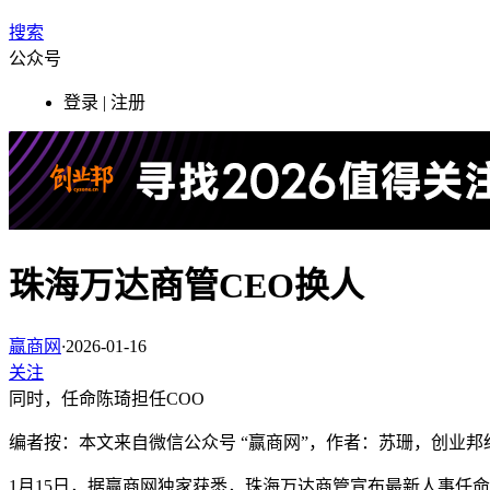
搜索
公众号
登录 | 注册
珠海万达商管CEO换人
赢商网
·
2026-01-16
关注
同时，任命陈琦担任COO
编者按：本文来自微信公众号 “赢商网”，作者：苏珊，创业邦
1月15日，据赢商网独家获悉，珠海万达商管宣布最新人事任