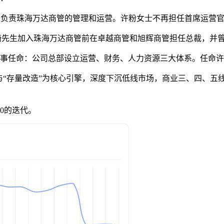
面负责珠海万达商管的管理和运营。许粉女士不再担任首席运营官
陈琦先生加入珠海万达商管前在卓越商管和旭辉商管担任总裁，并
关人事任命：公司总部设立运营、财务、人力资源三大体系。任命
产”与“存量改造”为核心引擎，深度下沉低线市场，商业三、四、
.0的迭代。