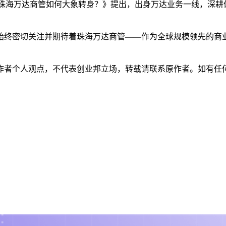
的珠海万达商管如何大象转身？》提出，出身万达业务一线，深耕
始终密切关注并期待着珠海万达商管——作为全球规模领先的商
人观点，不代表创业邦立场，转载请联系原作者。如有任何疑问，请联系