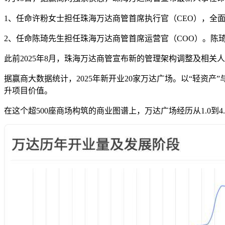
1、任命许粉女士担任珠海万达商管首席执行官（CEO），全
2、任命陈琦先生担任珠海万达商管首席运营官（COO）。
此前2025年8月，珠海万达商管宣布新的管理架构调整及相
据赢商大数据统计，2025年新开业20家万达广场。以“轻资
升项目价值。
在这个超500座商场构筑的商业图谱上，万达广场经历从1.0到4