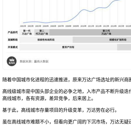
随着中国城市化进程的迅速推进，原来万达广场选址的新兴商
高线级城市是中国头部企业的必争之地，入市产品不断升级迭
高线城市，各有资源，差异竞争，后来居上。
基于此，高线城市存量项目的升级变革，万达势在必行。
虽在高线城市难题不小，但看向更广阔的下沉市场，万达无疑