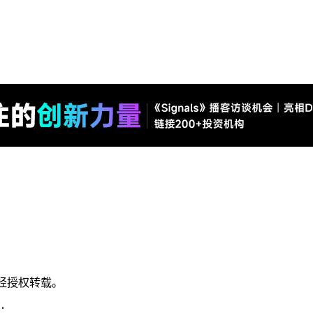
经授权转载。
命：