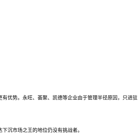
更有优势。永旺、荟聚、凯德等企业由于管理半径原因，只进驻
达下沉市场之王的地位仍没有挑战者。