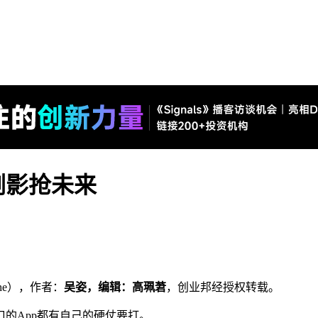
剑影抢未来
she），作者：
吴姿，
编辑：高珮莙
，创业邦经授权转载。
的App都有自己的硬仗要打。