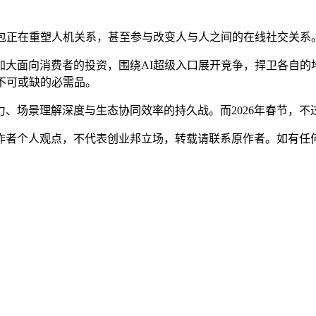
AI红包正在重塑人机关系，甚至参与改变人与人之间的在线社交关系
—加大面向消费者的投资，围绕AI超级入口展开竞争，捍卫各自
不可或缺的必需品。
、场景理解深度与生态协同效率的持久战。而2026年春节，不
人观点，不代表创业邦立场，转载请联系原作者。如有任何疑问，请联系