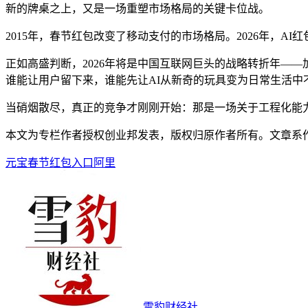
新的牌桌之上，又是一场重塑市场格局的关键卡位战。
2015年，春节红包改变了移动支付的市场格局。2026年，
正如高盛判断，2026年将是中国互联网巨头的战略转折年—
谁能让用户留下来，谁能先让AI从新奇的玩具变为日常生活中
当硝烟散尽，真正的竞争才刚刚开始：那是一场关于工程化能力
本文为专栏作者授权创业邦发表，版权归原作者所有。文章系作者个
元宝
春节红包
入口
阿里
雪豹财经社