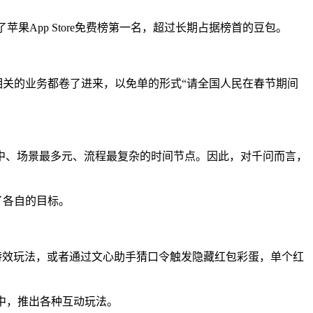
果App Store免费榜第一名，超过长期占据榜首的豆包。
相关的业务都卷了进来，以免单的形式“请全国人民在春节期间
中、场景最多元、流程最复杂的时间节点。因此，对千问而言，
了各自的目标。
I特效玩法，或者通过文心助手猜口令触发隐藏红包彩蛋，单个红
其中，推出各种互动玩法。