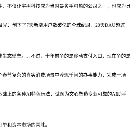
事件，不仅让宇树科技成为当时最炙手可热的公司之一，也成为具
目光：创下了7天新增用户数破亿的全球纪录，20天DAU超过
建生态壁垒。只不过，十年前争的是移动支付入口，现在争的是
个春节复杂的真实消费场景中淬炼千问的办事能力，完成一场
础上的各种AI特色玩法，试图为文心塑造专业可靠的AI助手
订单和资本市场的青睐。