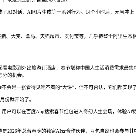
I对话、AI图片生成等一系列行为。14个小时后，元宝冲上了苹
购、飞猪、大麦、盒马、天猫超市、支付宝等，几乎把整个阿里生态
起看电影到外出旅游订酒店，春节堪称中国人生活消费需求最集
考分的机会。
会不会是一张看得见吃不着的“大饼”，但不可否认，它们都实现
1月份就开始了。
动，用户可以在百度App搜索春节红包进入奇幻人生会场，体验A
是2026年总台春晚的独家AI云合作伙伴，豆包自然也会参与