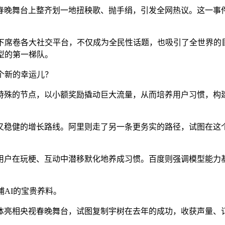
央视春晚舞台上整齐划一地扭秧歌、抛手绢，引发全网热议。这一
情况下席卷各大社交平台，不仅成为全民性话题，也吸引了全世界的
模型的第一梯队。
个新的幸运儿？
特殊的节点，以小额奖励撬动巨大流量，从而培养用户习惯，构
又稳健的增长路线。阿里则走了另一条更务实的路径，试图在这
户在玩梗、互动中潜移默化地养成习惯。百度则强调模型能力基
哺AI的宝贵养料。
体亮相央视春晚舞台，试图复制宇树在去年的成功，收获声量、