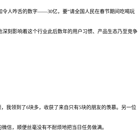
加令人咋舌的数字——30亿，要“请全国人民在春节期间吃喝玩
，也深刻影响着这个行业此后数年的用户习惯、产品生态乃至竞争
。
额，我领到了6块多，收获了来自只有5块的朋友的羡慕。另一位
的微信，顺便丝毫没有不耐烦地把当日任务做满。