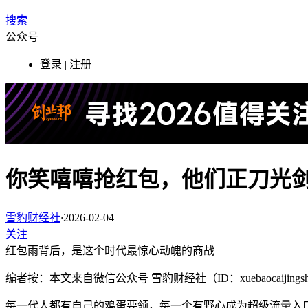
搜索
公众号
登录 | 注册
你笑嘻嘻抢红包，他们正刀光
雪豹财经社
·
2026-02-04
关注
红包雨背后，是这个时代最惊心动魄的商战
编者按：本文来自微信公众号 雪豹财经社（ID：xuebaocaijing
每一代人都有自己的鸡蛋要领，每一个有野心成为超级流量入口