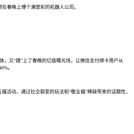
儿想在春晚上博个满堂彩的机器人公司。
一体，又“蹭”上了春晚的亿级曝光场，让微信支付绑卡用户从
0%。
五福活动，通过社交裂变的玩法和“敬业福”稀缺带来的话题性，