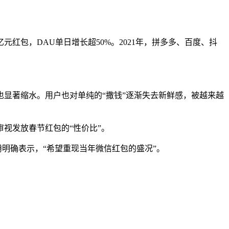
亿元红包，DAU单日增长超50%。2021年，拼多多、百度、抖
也显著缩水。用户也对单纯的“撒钱”逐渐失去新鲜感，被越来越
视发放春节红包的“性价比”。
明确表示，“希望重现当年微信红包的盛况”。