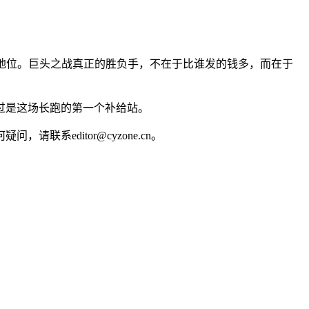
。
的地位。巨头之战真正的胜负手，不在于比谁发的钱多，而在于
过是这场长跑的第一个补给站。
editor@cyzone.cn。