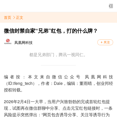
首页
正文
微信封禁自家“兄弟”红包，打的什么牌？
凤凰网科技
都是兄弟部门，腾讯一视同仁。
编者按：本文来自微信公众号 凤凰网科技
（ID:ifeng_tech），作者：Dale，编辑：董雨晴，创业邦经
授权转载。
2026年2月4日一大早，当用户兴致勃勃的完成首轮红包提
现，试图再在微信群聊中分享、点击元宝红包链接时，一条
风险提示突然弹出：“网页包含诱导分享、关注等诱导行为