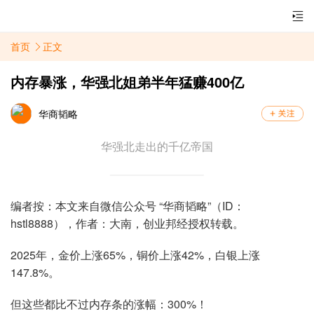
首页
正文
内存暴涨，华强北姐弟半年猛赚400亿
华商韬略
华强北走出的千亿帝国
编者按：本文来自微信公众号 “华商韬略”（ID：
hstl8888），作者：大南，创业邦经授权转载。
2025年，金价上涨65%，铜价上涨42%，白银上涨
147.8%。
但这些都比不过内存条的涨幅：300%！