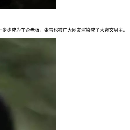
一步步成为车企老板，张雪也被广大网友渲染成了大爽文男主。