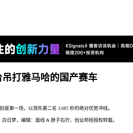
台吊打雅马哈的国产赛车
是第一场，以领先第二名 3.685 秒的绝对优势冲线。
作者：白日梦，编辑：面线 & 脖子右拧，创业邦经
授权转载。