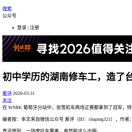
搜索
公众号
登录 | 注册
初中学历的湖南修车工，造了
差评
·
2026-03-31
关注
在 WSBK 葡萄牙分站中，张雪机车两场正赛都拿到了冠军，特别
编者按：本文来自微信公众号 差评（ID：chaping321），
真没想到，一场摩托车赛事，竟然能这么出圈。