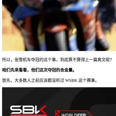
所以，张雪机车夺冠的这个事，到底算不算得上一篇爽文呢？
咱
们
先
来
看看，
他们这次夺冠的含金量。
首先，大多数人之前应该都没听过 WSBK 这个赛事。