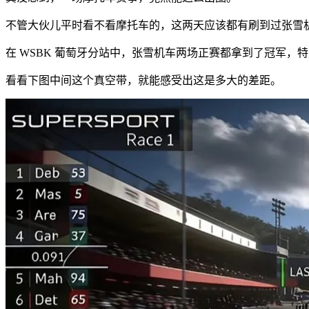
不管大伙儿平时看不看摩托车的，这两天应该都有刷到过张雪
在 WSBK 葡萄牙分站中，张雪机车两场正赛都拿到了冠军，
看看下图中间这个真空带，就能感受出这是多大的差距。