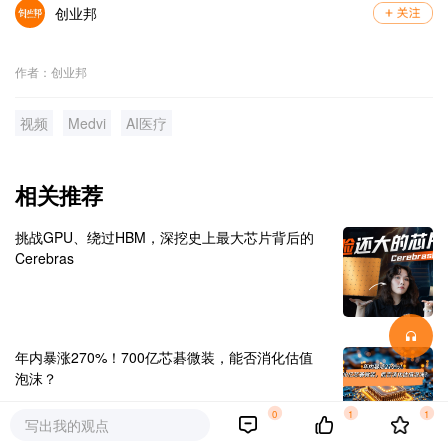
创业邦
作者：创业邦
视频
Medvi
AI医疗
相关推荐
挑战GPU、绕过HBM，深挖史上最大芯片背后的
Cerebras
年内暴涨270%！700亿芯碁微装，能否消化估值
泡沫？
0
1
1
写出我的观点