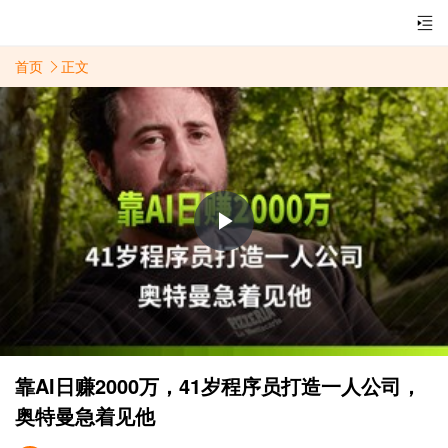
首页
正文
Play
Video
靠AI日赚2000万，41岁程序员打造一人公司，
奥特曼急着见他