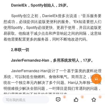
DanielEk，Spotify创始人，29岁。
Spotify创立之初，DanielEk曾多次说道：“音乐服务要
想成功，必须提供比盗版更便利的服务。”Ek知道要想人们
使用Spotify，Spotify必须更快、更易于使用，并且比盗版更
易获取。他痴迷于减少点击和声音响起之间的间隔，这意味
着他需要配置更多的服务器，同时不断地改进代码。
2.串联一切
JavierFernandez-Han，多用系统发明人，17岁。
JavierFernandez-Han设计了一个基于藻类的废料处理
系统，可以制造生物燃料、食物和氧气。简而言之，这个系
统在一个独立单元内解决了多个问题。Han认为单独一个发
明很难很少解决全部问题，一叶障目是我们常遇到的问题，
我们需要将看似不相关的东西关联起来。
0
0
0
写出我的观点
3.就地取材