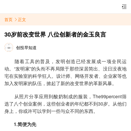
首页
正文
30岁前改变世界 八位创新者的金玉良言
创投早知道
随着工具的普及，发明创造已经发展成一项全民运
动。“发明家”的头衔不再局限于那些深居简出、没日没夜地
宅在实验室的科学狂人。设计师、网络开发者、企业家等也
加入发明家的队伍，掀起了新的改变世界的革新风暴。
从照片分享应用到酸奶制成的服装，The99percent筛
选了八个创业案例，这些创业者的年纪都不到30岁。从他们
身上，你或许可以学到一些与众不同的东西。
1.简便为先