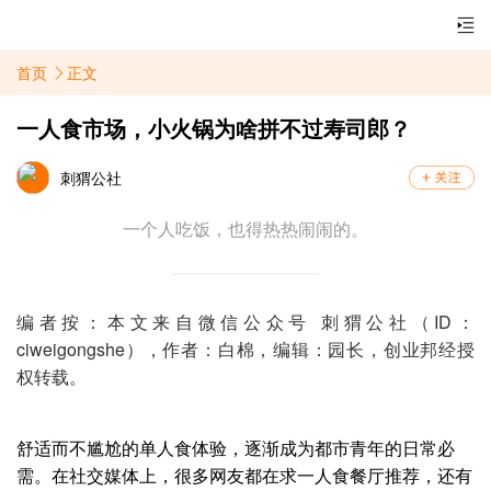
首页
正文
一人食市场，小火锅为啥拼不过寿司郎？
刺猬公社
一个人吃饭，也得热热闹闹的。
编者按：本文来自微信公众号 刺猬公社（ID：
ciweigongshe），作者：白棉，编辑：园长，创业邦经授
权转载。
舒适而不尴尬的单人食体验
，
逐渐成为都市青年的日常必
需。在社交媒体上，很多网友都在求一人食餐厅推荐，还有