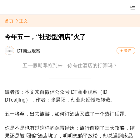
首页
正文
今年五一，“社恐型酒店”火了
DT商业观察
五一假期即将到来，你有住酒店的打算吗？
编者按：本文来自微信公众号 DT商业观察（ID：
DTcaijing），作者：张晨阳，创业邦经授权转载。
五一将至，出去旅游，如何订酒店又成了一个热门话题。
你是不是也有过这样的踩雷经历：旅行前刷了三天攻略，结
果还是被
“
照骗
”
酒店坑了，明明想躺平放松，却总遇到床品