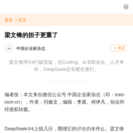
首页
正文
梁文锋的担子更重了
中国企业家杂志
梁文锋用V4打破质疑，但Coding、to B商业化、人才争
夺，DeepSeek还有硬仗要打。
编者按：本文来自微信公众号 中国企业家杂志（ID：iceo-
com-cn），作者：
闫俊文
，编辑：
李原、
何伊凡
，创业邦
经授权转载。
DeepSeek-V4上线几日，围绕它的讨论仍未停止。梁文锋