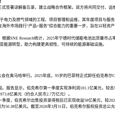
录
德时代正式签署谅解备忘录，建立战略合作框架。双方将共同交付
专注于电力及燃气领域的工程、项目管理和运维，其年度项目与服
外市场践行“产品+服务”综合能力的重要一步，旨在以轻资产、
NE Research统计，2025年宁德时代储能电池出货量市占率
大利亚能源转型，助力构建更具韧性、可持续的能源基础设施。
会在奥马哈举行。2025年底，95岁的巴菲特正式卸任伯克希尔C
报告显示，伯克希尔第一季度实现净利润101.1亿美元，较去年同
973.8亿美元（约合人民币2.7万亿元）。
季度，伯克希尔出售投资录得税后已实现收益58亿美元，较202
为50.38亿美元。截至2026年3月31日，伯克希尔股权投资总