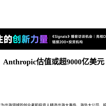
thropic估值或超9000亿美元丨Go
栏目，旨在为出海领域的创业者和投资人精选出海大事件、海外大公司、