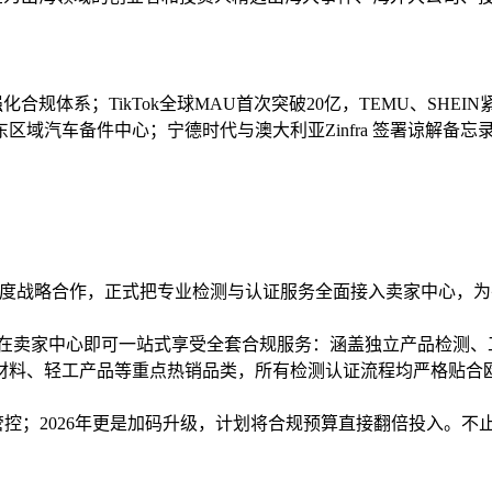
A强化合规体系；TikTok全球MAU首次突破20亿，TEMU、S
车备件中心；宁德时代与澳大利亚Zinfra 签署谅解备忘录；伯克
达成深度战略合作，正式把专业检测与认证服务全面接入卖家中心
接在卖家中心即可一站式享受全套合规服务：涵盖独立产品检测
材料、轻工产品等重点热销品类，所有检测认证流程均严格贴合
量管控；2026年更是加码升级，计划将合规预算直接翻倍投入。不止