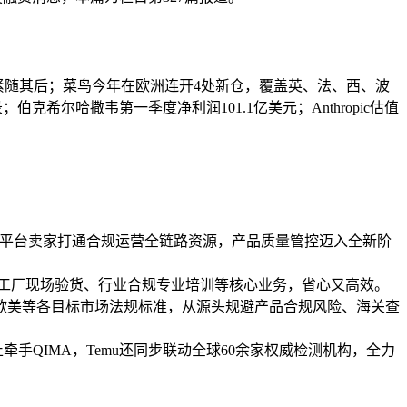
HEIN紧随其后；菜鸟今年在欧洲连开4处新仓，覆盖英、法、西、波
希尔哈撒韦第一季度净利润101.1亿美元；Anthropic估值
，为平台卖家打通合规运营全链路资源，产品质量管控迈入全新阶
、工厂现场验货、行业合规专业培训等核心业务，省心又高效。
欧美等各目标市场法规标准，从源头规避产品合规风险、海关查
牵手QIMA，Temu还同步联动全球60余家权威检测机构，全力