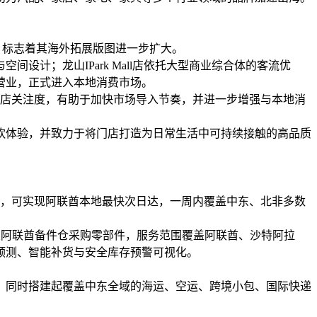
店，标志着其海外拓展版图进一步扩大。
计；龙山IPark Mall店依托大型商业综合体的客流优
营业，正式进入本地消费市场。
门店关注度，有助于加快市场导入节奏，并进一步增强与本地消
饮体验，并致力于将门店打造为日常生活中可持续接触的高品质
后，可实现阿联酋本地最快次日达，一周内覆盖中东、北非多数
接从阿联酋备件仓采购零部件，服务范围覆盖阿联酋、沙特阿拉
预测、智能补货与安全库存预警可视化。
。同时搭建起覆盖中东全域的海运、空运、跨境小包、国际快递