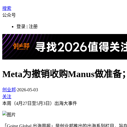
搜索
公众号
登录 | 注册
Meta为撤销收购Manus做准备；An
创业邦
·
2026-05-03
关注
本周（4月27日至5月3日）出海大事件
「Going Global 出海周报」是创业邦推出的出海系列