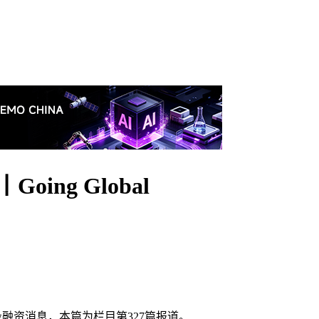
ing Global
投融资消息，本篇为栏目第327篇报道。