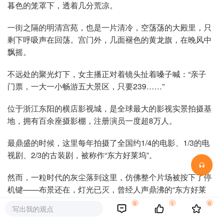
暮色的笼罩下，透着几分荒凉。
一街之隔的明清宫苑，也是一片清冷，空荡荡的大殿里，只
剩下呼吸声在回荡。宫门外，几面褪色的黄龙旗，在晚风中
飘摇。
不远处的聚光灯下，女主播正对着镜头扯着嗓子喊：“亲子
门票，一大一小畅游五大景区，只要239……”
位于浙江东阳的横店影视城，是全球最大的影视实景拍摄基
地，拥有百余座摄影棚，注册演员一度超8万人。
最鼎盛的时候，这里每年拍摄了全国约1/4的电影、1/3的电
视剧、2/3的古装剧，被称作“东方好莱坞”。
然而，一粒时代的灰尘落到这里，仿佛整个片场被按下了停
机键——布景还在，灯光已灭，曾经人声鼎沸的“东方好莱
坞”，如今只剩下一镜到底的冷清。
0
1
0
写出我的观点