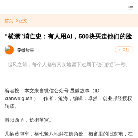
首页
正文
“横漂”消亡史：有人用AI，500块买走他们的脸
显微故事
起风之前，每个人都曾真实地留下过属于他们的那一秒。
编者按：本文来自微信公众号 显微故事（ID：
xianweigushi），作者：
沧海
，编辑：卓然，创业邦经授权
转载。
斜阳西坠，长街落寞。
几辆黄包车，横七竖八地斜在街角处。橱窗里的旧旗袍，在