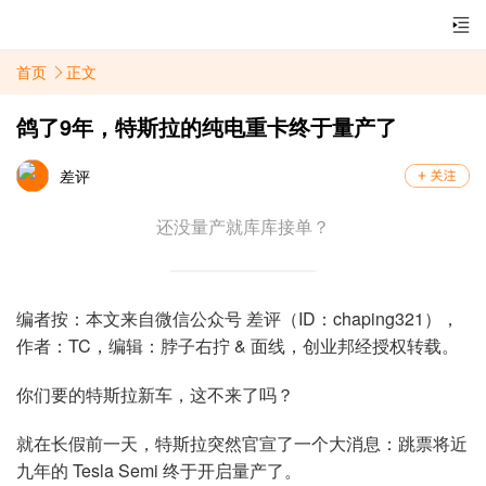
首页
正文
鸽了9年，特斯拉的纯电重卡终于量产了
差评
还没量产就库库接单？
编者按：本文来自微信公众号 差评（ID：chaping321），
作者：
TC，
编辑：脖子右拧 & 面线
，创业邦经授权转载。
你们要的特斯拉新车，这不来了吗？
就在长假前一天，特斯拉突然官宣了一个大消息：跳票将近
九年的 Tesla Semi 终于开启量产了。