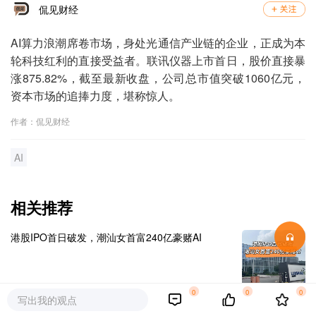
侃见财经
AI算力浪潮席卷市场，身处光通信产业链的企业，正成为本
轮科技红利的直接受益者。联讯仪器上市首日，股价直接暴
涨875.82%，截至最新收盘，公司总市值突破1060亿元，
资本市场的追捧力度，堪称惊人。
作者：侃见财经
AI
相关推荐
港股IPO首日破发，潮汕女首富240亿豪赌AI
0
0
0
写出我的观点