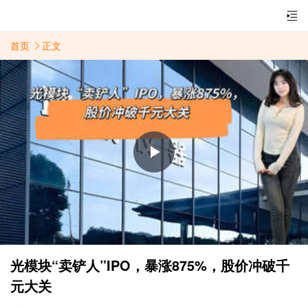
首页
正文
Play
Video
光模块“卖铲人”IPO，暴涨875%，股价冲破千
元大关