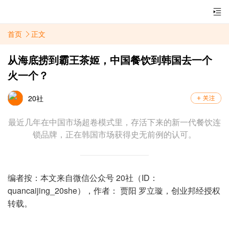
首页
正文
从海底捞到霸王茶姬，中国餐饮到韩国去一个
火一个？
20社
最近几年在中国市场超卷模式里，存活下来的新一代餐饮连
锁品牌，正在韩国市场获得史无前例的认可。
编者按：本文来自微信公众号 20社（ID：
quancaijing_20she），作者： 贾阳 罗立璇，创业邦经授权
转载。