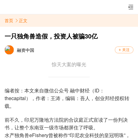
首页
正文
一只独角兽造假，投资人被骗30亿
融资中国
惊天大案的曝光
编者按：本文来自微信公众号 融中财经（ID：
thecapital），作者：王涛，编辑：吾人，创业邦经授权转
载。
前不久，印尼万隆地方法院的合议庭正式宣读了一份判决
书，让整个东南亚一级市场都屏住了呼吸。
水产独角兽eFishery曾被称作“印尼农业科技的皇冠明珠”，